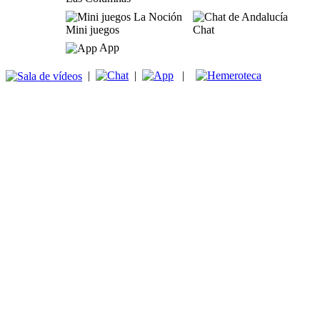
Mini juegos
Chat
App
|
|
|