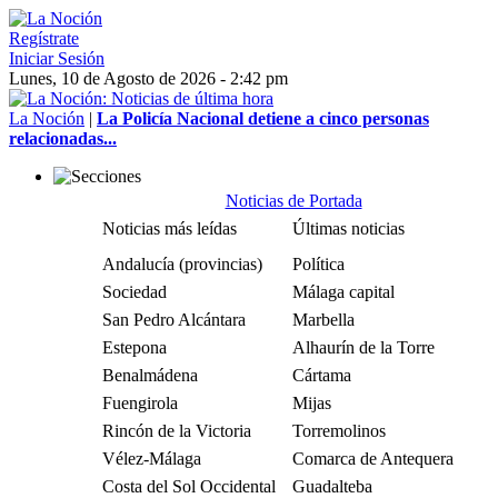
Regístrate
Iniciar Sesión
Lunes, 10 de Agosto de 2026 - 2:42 pm
La Noción
|
La Policía Nacional detiene a cinco personas
relacionadas...
Noticias de Portada
Noticias más leídas
Últimas noticias
Andalucía (provincias)
Política
Sociedad
Málaga capital
San Pedro Alcántara
Marbella
Estepona
Alhaurín de la Torre
Benalmádena
Cártama
Fuengirola
Mijas
Rincón de la Victoria
Torremolinos
Vélez-Málaga
Comarca de Antequera
Costa del Sol Occidental
Guadalteba