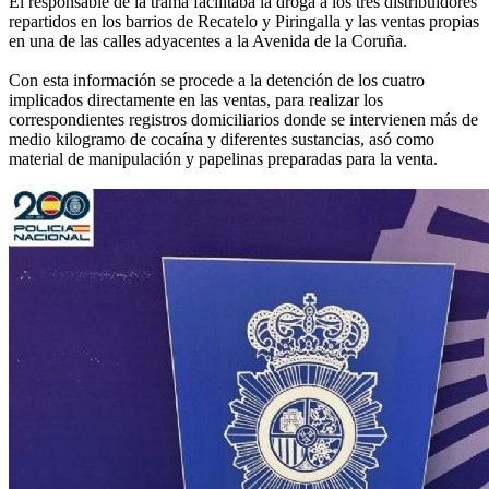
El responsable de la trama facilitaba la droga a los tres distribuidores
repartidos en los barrios de Recatelo y Piringalla y las ventas propias
en una de las calles adyacentes a la Avenida de la Coruña.
Con esta información se procede a la detención de los cuatro
implicados directamente en las ventas, para realizar los
correspondientes registros domiciliarios donde se intervienen más de
medio kilogramo de cocaína y diferentes sustancias, asó como
material de manipulación y papelinas preparadas para la venta.