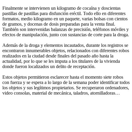
Finalmente se intervienen un kilogramo de cocaína y doscientas
pastillas de pastillas para disfunción eréctil. Todo ello en diferentes
formatos, medio kilogramo en un paquete, varias bolsas con cientos
de gramos, y docenas de dosis preparadas para la venta final.
También son intervenidas balanzas de precisión, teléfonos móviles y
efectos de manipulación, junto con sustancias de corte para la droga.
Además de la droga y elementos incautados, durante los registros se
encontraron innumerables objetos, relacionados con diferentes robos
realizados en la ciudad desde finales del pasado año hasta la
actualidad, por lo que se les imputa a los titulares de la vivienda
donde fueron localizados un delito de receptación.
Estos objetos permitieron esclarecer hasta el momento siete robos
con fuerza y se espera a lo largo de la semana poder identificar todos
los objetos y sus legítimos propietarios. Se recuperaron ordenadores,
video consolas, material de mecánica, taladros, atornilladoras…