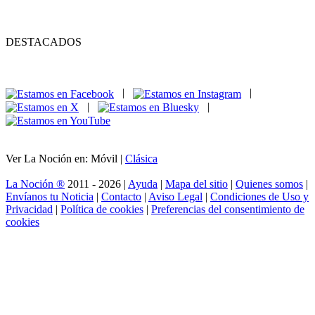
DESTACADOS
|
|
|
|
Ver La Noción en: Móvil |
Clásica
La Noción ®
2011 - 2026 |
Ayuda
|
Mapa del sitio
|
Quienes somos
|
Envíanos tu Noticia
|
Contacto
|
Aviso Legal
|
Condiciones de Uso y
Privacidad
|
Política de cookies
|
Preferencias del consentimiento de
cookies