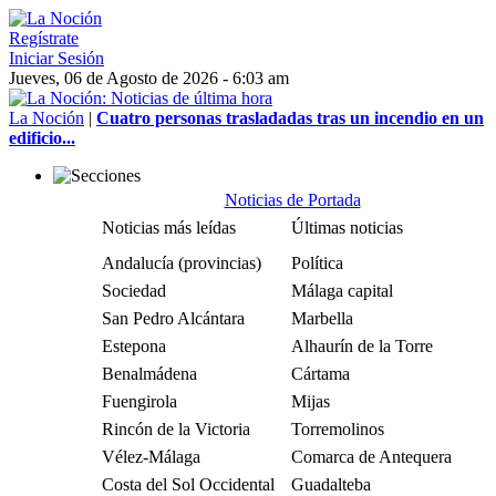
Regístrate
Iniciar Sesión
Jueves, 06 de Agosto de 2026 - 6:03 am
La Noción
|
Cuatro personas trasladadas tras un incendio en un
edificio...
Noticias de Portada
Noticias más leídas
Últimas noticias
Andalucía (provincias)
Política
Sociedad
Málaga capital
San Pedro Alcántara
Marbella
Estepona
Alhaurín de la Torre
Benalmádena
Cártama
Fuengirola
Mijas
Rincón de la Victoria
Torremolinos
Vélez-Málaga
Comarca de Antequera
Costa del Sol Occidental
Guadalteba