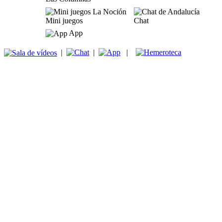
Mini juegos
Chat
App
|
|
|