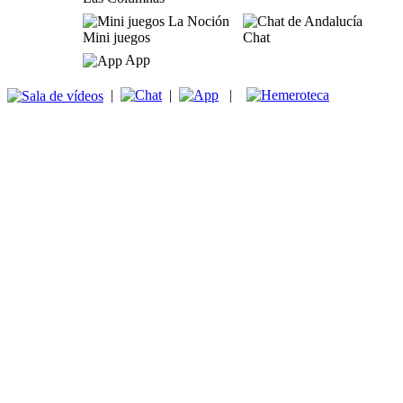
Mini juegos
Chat
App
|
|
|