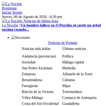
Regístrate
Iniciar Sesión
Jueves, 06 de Agosto de 2026 - 6:29 pm
La Noción
|
Un hombre fallece en O Porriño al caerle un árbol
encima cuando...
Noticias de Portada
Noticias más leídas
Últimas noticias
Andalucía (provincias)
Política
Sociedad
Málaga capital
San Pedro Alcántara
Marbella
Estepona
Alhaurín de la Torre
Benalmádena
Cártama
Fuengirola
Mijas
Rincón de la Victoria
Torremolinos
Vélez-Málaga
Comarca de Antequera
Costa del Sol Occidental
Guadalteba