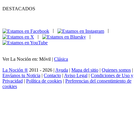
DESTACADOS
|
|
|
|
Ver La Noción en: Móvil |
Clásica
La Noción ®
2011 - 2026 |
Ayuda
|
Mapa del sitio
|
Quienes somos
|
Envíanos tu Noticia
|
Contacto
|
Aviso Legal
|
Condiciones de Uso y
Privacidad
|
Política de cookies
|
Preferencias del consentimiento de
cookies