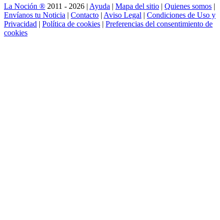
La Noción ®
2011 - 2026 |
Ayuda
|
Mapa del sitio
|
Quienes somos
|
Envíanos tu Noticia
|
Contacto
|
Aviso Legal
|
Condiciones de Uso y
Privacidad
|
Política de cookies
|
Preferencias del consentimiento de
cookies