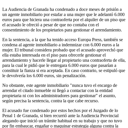
La Audiencia de Granada ha condenado a doce meses de prisión a
un agente inmobiliario por estafar a una mujer que le adelantó 6.000
euros para que hiciera una contraoferta por el alquiler de un piso que
el acusado le ofreció a pesar de que no contaba con el
consentimiento de los propietarios para gestionar el arrendamiento.
En la sentencia, a la que ha tenido acceso Europa Press, también se
condena al agente inmobiliario a indemnizar con 6.000 euros a la
mujer. El tribunal considera probado que el acusado aprovechó que
ella estaba interesada en el piso para ofrecerle gestionar el
arrendamiento y hacerle llegar al propietario una contraoferta de ella,
para la cual le pidió que le entregara 6.000 euros que pasarían a
constituir la fianza si era aceptada. En caso contrario, se estipuló que
le devolvería los 6.000 euros, sin penalización.
No obstante, este agente inmobiliario "nunca tuvo el encargo de
arrendar el citado inmueble ni llegó a contactar con la entidad
propietaria ni con los administradores para gestionar" el asunto,
según precisa la sentencia, contra la que cabe recurso.
El acusado fue condenado por estos hechos por el Juzgado de lo
Penal 1 de Granada, si bien recurrió ante la Audiencia Provincial
alegando que inició un trámite habitual en su trabajo y que no tuvo
por fin embaucar, engañar o maquinar estrategia alguna contra la