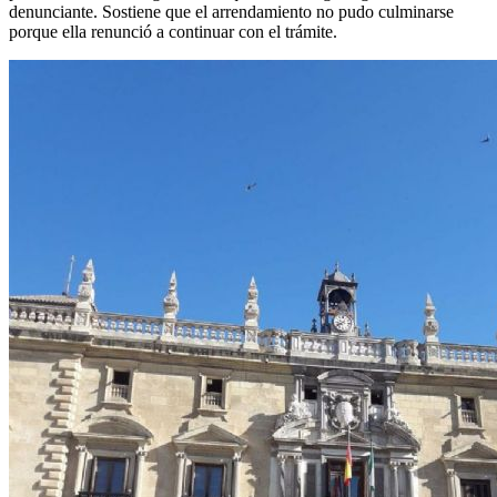
denunciante. Sostiene que el arrendamiento no pudo culminarse
porque ella renunció a continuar con el trámite.