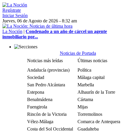
Regístrate
Iniciar Sesión
Jueves, 06 de Agosto de 2026 - 8:32 am
La Noción
|
Condenado a un año de cárcel un agente
inmobiliario por...
Noticias de Portada
Noticias más leídas
Últimas noticias
Andalucía (provincias)
Política
Sociedad
Málaga capital
San Pedro Alcántara
Marbella
Estepona
Alhaurín de la Torre
Benalmádena
Cártama
Fuengirola
Mijas
Rincón de la Victoria
Torremolinos
Vélez-Málaga
Comarca de Antequera
Costa del Sol Occidental
Guadalteba