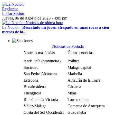
Regístrate
Iniciar Sesión
Jueves, 06 de Agosto de 2026 - 4:05 pm
La Noción
|
Rescatado un joven atrapado en unas rocas a cien
metros de la...
Noticias de Portada
Noticias más leídas
Últimas noticias
Andalucía (provincias)
Política
Sociedad
Málaga capital
San Pedro Alcántara
Marbella
Estepona
Alhaurín de la Torre
Benalmádena
Cártama
Fuengirola
Mijas
Rincón de la Victoria
Torremolinos
Vélez-Málaga
Comarca de Antequera
Costa del Sol Occidental
Guadalteba