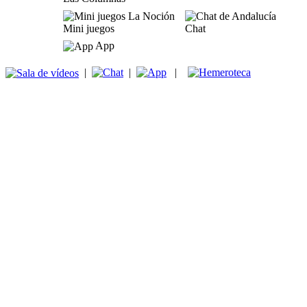
Mini juegos
Chat
App
|
|
|