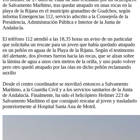
de Salvamento Marítimo, tras quedar atrapado en unas rocas en la
playa de la Rijana en el municipio granadino de Gualchos, según
informa Emergencias 112, servicio adscrito a la Consejería de la
Presidencia, Administración Pública e Interior de la Junta de
Andalucía.
El teléfono 112 atendió a las 18,35 horas un aviso de un particular
que solicitaba un rescate para un joven que había quedado atrapado
en un peñón en aguas de la Playa de la Rijana. Según el testimonio
del alertante, dos jóvenes fueron hacia las rocas, que se alzan sobre
la lámina de agua a unos cien metros de la orilla, y uno pudo volver
pero otro quedó atrapado por las olas en dicho peñón reclamando
auxilio
Desde el centro coordinador se movilizó entonces a Salvamento
Marítimo, a la Guardia Civil y a los servicios sanitarios de la Junta
de Andalucía. Finalmente, ha sido el helicóptero Helimer 223 de
Salvamento Marítimo el que consiguió rescatar al joven y trasladarlo
posteriormente al Hospital Santa Ana de Motril.