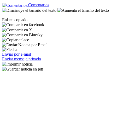
Comentarios
Enlace copiado
Enviar por e-mail
Enviar mensaje privado