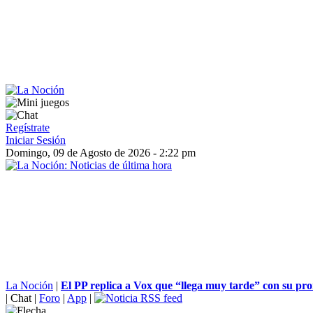
Regístrate
Iniciar Sesión
Domingo, 09 de Agosto de 2026 - 2:22 pm
La Noción
|
El PP replica a Vox que “llega muy tarde” con su pro
|
Chat
|
Foro
|
App
|