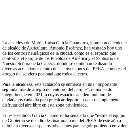
La alcaldesa de Motril, Luisa García Chamorro, junto con el teniente
de alcalde de Agricultura, Antonio Escámez, han visitado hoy uno
de los centros neurálgicos de la ciudad, como es el espacio que
conforma el Parque de los Pueblos de América y el Santuario de
Nuestra Señora de la Cabeza, donde se continúan realizando
diversas actuaciones dentro de las inversiones del PFEA, como es el
arreglo del sendero peatonal que rodea el cerro.
Para la alcaldesa, esta actuación se enmarca en una “importante
segunda fase de arreglo del entorno del parque”, remodelado
integralmente en 2021, a cuyos espacios acuden multitud de
ciudadanos cada día para practicar deporte, pasear o simplemente
disfrutar del aire libre en esta zona privilegiada.
En este sentido, García Chamorro ha señalado que “desde el equipo
de Gobierno se decidió destinar una parte del PFEA de este año a
culminar diversos espacios adyacentes para seguir poniendo en valor