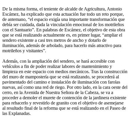
De la misma forma, el teniente de alcalde de Agricultura, Antonio
Escámez, ha explicado que esta actuación fue todo un reto porque,
de antemano, “el espacio exigía una importante transformación que
debía ser cuidada, dada la vinculación emocional de los motrileños
con el Santuario”. En palabras de Escámez, el objetivo de esta obra
que se está realizando actualmente es, en primer lugar, “ampliar el
sendero existente a casi tres metros de ancho y dotarlo de
iluminación, además de arbolado, para hacerlo más atractivo para
motrileños y visitantes”.
Además, con la ampliación del sendero, se hará accesible con
vehículos a fin de poder realizar labores de mantenimiento y
limpieza en este espacio con medios mecánicos. Tras la construcción
del muro de mampostería que se está realizando, se procederá al
pavimentado del camino e instalación de iluminación con farolas
nuevas, así como una red de riego. Por otro lado, en la cara oeste del
cerro, en la Avenida de Nuestra Señora de la Cabeza, se va a
proceder a demoler el murete de contención de la jardinera existente
para rehacerlo y revestirlo de granito con el objetivo de asemejarse
al resultado final de la reforma que se está realizando en el Paseo de
las Explanadas.