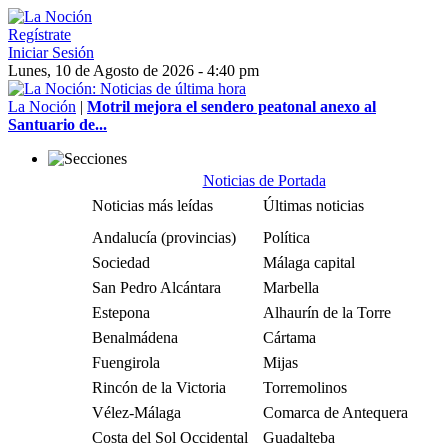
Regístrate
Iniciar Sesión
Lunes, 10 de Agosto de 2026 - 4:40 pm
La Noción
|
Motril mejora el sendero peatonal anexo al
Santuario de...
Noticias de Portada
Noticias más leídas
Últimas noticias
Andalucía (provincias)
Política
Sociedad
Málaga capital
San Pedro Alcántara
Marbella
Estepona
Alhaurín de la Torre
Benalmádena
Cártama
Fuengirola
Mijas
Rincón de la Victoria
Torremolinos
Vélez-Málaga
Comarca de Antequera
Costa del Sol Occidental
Guadalteba