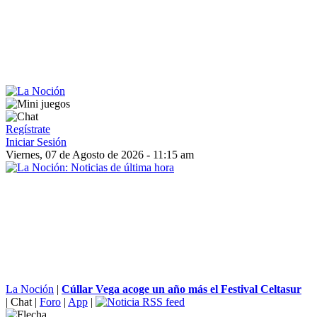
Regístrate
Iniciar Sesión
Viernes, 07 de Agosto de 2026 - 11:15 am
La Noción
|
Cúllar Vega acoge un año más el Festival Celtasur
|
Chat
|
Foro
|
App
|