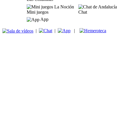
Mini juegos
Chat
App
|
|
|