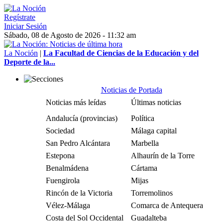
Regístrate
Iniciar Sesión
Sábado, 08 de Agosto de 2026 - 11:32 am
La Noción
|
La Facultad de Ciencias de la Educación y del
Deporte de la...
Noticias de Portada
Noticias más leídas
Últimas noticias
Andalucía (provincias)
Política
Sociedad
Málaga capital
San Pedro Alcántara
Marbella
Estepona
Alhaurín de la Torre
Benalmádena
Cártama
Fuengirola
Mijas
Rincón de la Victoria
Torremolinos
Vélez-Málaga
Comarca de Antequera
Costa del Sol Occidental
Guadalteba