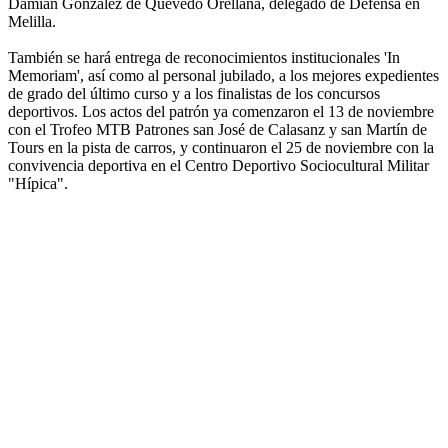
Damián González de Quevedo Orellana, delegado de Defensa en
Melilla.
También se hará entrega de reconocimientos institucionales 'In
Memoriam', así como al personal jubilado, a los mejores expedientes
de grado del último curso y a los finalistas de los concursos
deportivos. Los actos del patrón ya comenzaron el 13 de noviembre
con el Trofeo MTB Patrones san José de Calasanz y san Martín de
Tours en la pista de carros, y continuaron el 25 de noviembre con la
convivencia deportiva en el Centro Deportivo Sociocultural Militar
"Hípica".