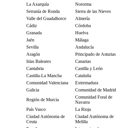
La Axarquía
Nororma
Serranía de Ronda
Sierra de las Nieves
Valle del Guadalhorce
Almería
Cádiz
Córdoba
Granada
Huelva
Jaén
Málaga
Sevilla
Andalucía
Aragón
Principado de Asturias
Islas Baleares
Canarias
Cantabria
Castilla y León
Castilla-La Mancha
Cataluña
Comunidad Valenciana
Extremadura
Galicia
Comunidad de Madrid
Comunidad Foral de
Región de Murcia
Navarra
País Vasco
La Rioja
Ciudad Autónoma de
Ciudad Autónoma de
Ceuta
Melilla