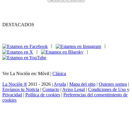
DESTACADOS
|
|
|
|
Ver La Noción en: Móvil |
Clásica
La Noción ®
2011 - 2026 |
Ayuda
|
Mapa del sitio
|
Quienes somos
|
Envíanos tu Noticia
|
Contacto
|
Aviso Legal
|
Condiciones de Uso y
Privacidad
|
Política de cookies
|
Preferencias del consentimiento de
cookies