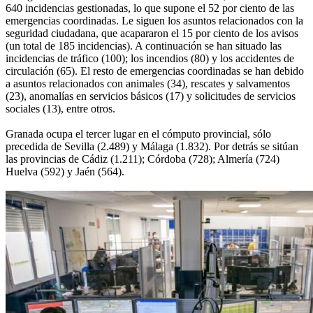
640 incidencias gestionadas, lo que supone el 52 por ciento de las
emergencias coordinadas. Le siguen los asuntos relacionados con la
seguridad ciudadana, que acapararon el 15 por ciento de los avisos
(un total de 185 incidencias). A continuación se han situado las
incidencias de tráfico (100); los incendios (80) y los accidentes de
circulación (65). El resto de emergencias coordinadas se han debido
a asuntos relacionados con animales (34), rescates y salvamentos
(23), anomalías en servicios básicos (17) y solicitudes de servicios
sociales (13), entre otros.
Granada ocupa el tercer lugar en el cómputo provincial, sólo
precedida de Sevilla (2.489) y Málaga (1.832). Por detrás se sitúan
las provincias de Cádiz (1.211); Córdoba (728); Almería (724)
Huelva (592) y Jaén (564).