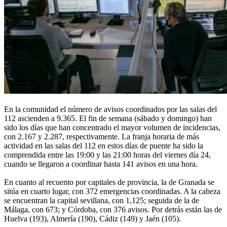
En la comunidad el número de avisos coordinados por las salas del
112 ascienden a 9.365. El fin de semana (sábado y domingo) han
sido los días que han concentrado el mayor volumen de incidencias,
con 2.167 y 2.287, respectivamente. La franja horaria de más
actividad en las salas del 112 en estos días de puente ha sido la
comprendida entre las 19:00 y las 21:00 horas del viernes día 24,
cuando se llegaron a coordinar hasta 141 avisos en una hora.
En cuanto al recuento por capitales de provincia, la de Granada se
sitúa en cuarto lugar, con 372 emergencias coordinadas. A la cabeza
se encuentran la capital sevillana, con 1,125; seguida de la de
Málaga, con 673; y Córdoba, con 376 avisos. Por detrás están las de
Huelva (193), Almería (190), Cádiz (149) y Jaén (105).