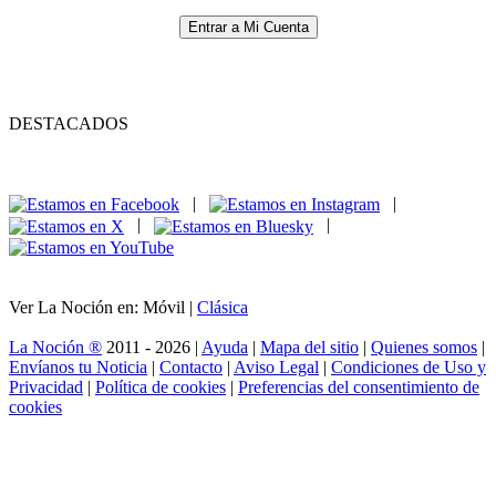
Entrar a Mi Cuenta
DESTACADOS
|
|
|
|
Ver La Noción en: Móvil |
Clásica
La Noción ®
2011 - 2026 |
Ayuda
|
Mapa del sitio
|
Quienes somos
|
Envíanos tu Noticia
|
Contacto
|
Aviso Legal
|
Condiciones de Uso y
Privacidad
|
Política de cookies
|
Preferencias del consentimiento de
cookies