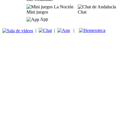
Mini juegos
Chat
App
|
|
|