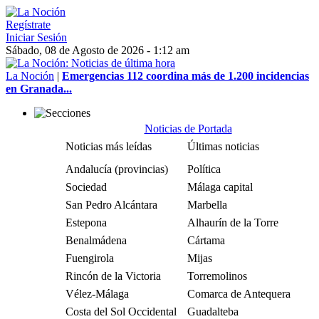
Regístrate
Iniciar Sesión
Sábado, 08 de Agosto de 2026 - 1:12 am
La Noción
|
Emergencias 112 coordina más de 1.200 incidencias
en Granada...
Noticias de Portada
Noticias más leídas
Últimas noticias
Andalucía (provincias)
Política
Sociedad
Málaga capital
San Pedro Alcántara
Marbella
Estepona
Alhaurín de la Torre
Benalmádena
Cártama
Fuengirola
Mijas
Rincón de la Victoria
Torremolinos
Vélez-Málaga
Comarca de Antequera
Costa del Sol Occidental
Guadalteba