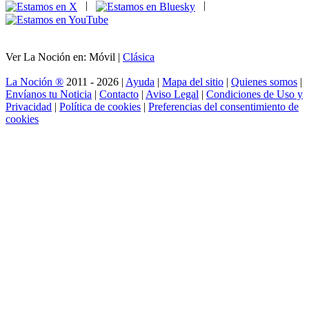
|
|
Ver La Noción en: Móvil |
Clásica
La Noción ®
2011 - 2026 |
Ayuda
|
Mapa del sitio
|
Quienes somos
|
Envíanos tu Noticia
|
Contacto
|
Aviso Legal
|
Condiciones de Uso y
Privacidad
|
Política de cookies
|
Preferencias del consentimiento de
cookies