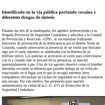
Identificado en la vía pública portando cocaína y
diferentes drogas de síntesis
Pasadas las dos de la madrugada, los agentes, pertenecientes a la
Brigada Provincial de Seguridad Ciudadana y adscritos a la Unidad
de Prevención y Reacción –UPR-, se encontraban realizando
funciones de prevención de la delincuencia por el distrito Norte de
Granada, cuando observaron la presencia de un varón que buscaba
algo por el suelo mientras se alumbraba con la linterna de su
teléfono móvil. Los policías se acercaron al varón para entrevistarse
con él y cuando éste se percató de su presencia, se marchó
apresuradamente a pie. Uno de los agentes observó como el hombre
intentaba esconder la riñonera que portaba debajo de un vehículo
estacionado en el lugar, por lo que la recogió mientras otros
compañeros efectuaban un cacheo de seguridad en el que incautaron
una navaja. Por este motivo, fue propuesto para sanción
administrativa en virtud de la L.O. 4/15 de Protección de la
Seguridad Ciudadana.