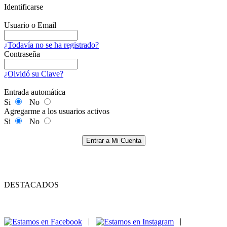
Identificarse
Usuario o Email
¿Todavía no se ha registrado?
Contraseña
¿Olvidó su Clave?
Entrada automática
Si
No
Agregarme a los usuarios activos
Si
No
Entrar a Mi Cuenta
DESTACADOS
|
|