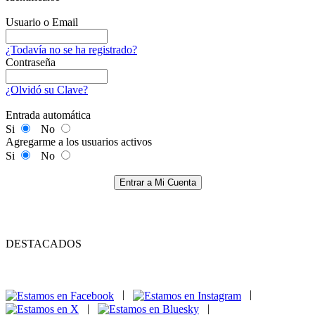
Usuario o Email
¿Todavía no se ha registrado?
Contraseña
¿Olvidó su Clave?
Entrada automática
Si
No
Agregarme a los usuarios activos
Si
No
Entrar a Mi Cuenta
DESTACADOS
|
|
|
|