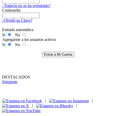
¿Todavía no se ha registrado?
Contraseña
¿Olvidó su Clave?
Entrada automática
Si
No
Agregarme a los usuarios activos
Si
No
Entrar a Mi Cuenta
DESTACADOS
Siguiente
|
|
|
|