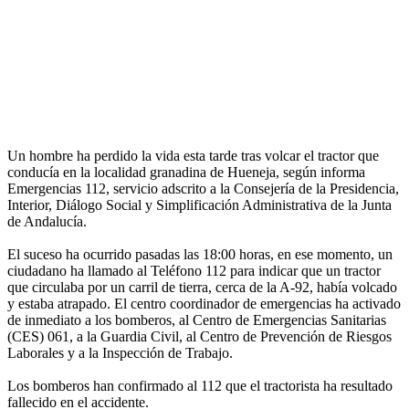
Un hombre ha perdido la vida esta tarde tras volcar el tractor que
conducía en la localidad granadina de Hueneja, según informa
Emergencias 112, servicio adscrito a la Consejería de la Presidencia,
Interior, Diálogo Social y Simplificación Administrativa de la Junta
de Andalucía.
El suceso ha ocurrido pasadas las 18:00 horas, en ese momento, un
ciudadano ha llamado al Teléfono 112 para indicar que un tractor
que circulaba por un carril de tierra, cerca de la A-92, había volcado
y estaba atrapado. El centro coordinador de emergencias ha activado
de inmediato a los bomberos, al Centro de Emergencias Sanitarias
(CES) 061, a la Guardia Civil, al Centro de Prevención de Riesgos
Laborales y a la Inspección de Trabajo.
Los bomberos han confirmado al 112 que el tractorista ha resultado
fallecido en el accidente.