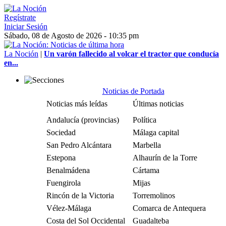
Regístrate
Iniciar Sesión
Sábado, 08 de Agosto de 2026 - 10:35 pm
La Noción
|
Un varón fallecido al volcar el tractor que conducía
en...
Noticias de Portada
Noticias más leídas
Últimas noticias
Andalucía (provincias)
Política
Sociedad
Málaga capital
San Pedro Alcántara
Marbella
Estepona
Alhaurín de la Torre
Benalmádena
Cártama
Fuengirola
Mijas
Rincón de la Victoria
Torremolinos
Vélez-Málaga
Comarca de Antequera
Costa del Sol Occidental
Guadalteba