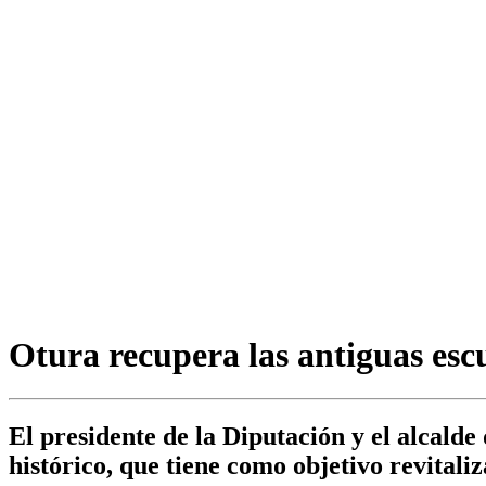
Otura recupera las antiguas esc
El presidente de la Diputación y el alcalde
histórico, que tiene como objetivo revitaliz