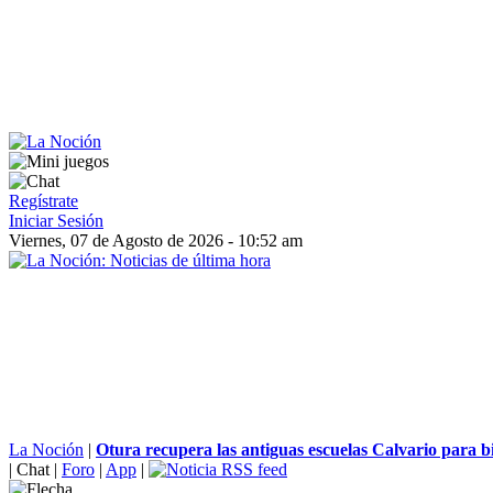
Regístrate
Iniciar Sesión
Viernes, 07 de Agosto de 2026 - 10:52 am
La Noción
|
Otura recupera las antiguas escuelas Calvario para bib
|
Chat
|
Foro
|
App
|