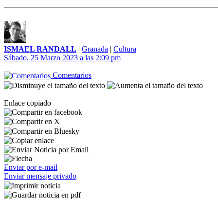
ISMAEL RANDALL
|
Granada
|
Cultura
Sábado, 25 Marzo 2023 a las 2:09 pm
Comentarios
Enlace copiado
Enviar por e-mail
Enviar mensaje privado