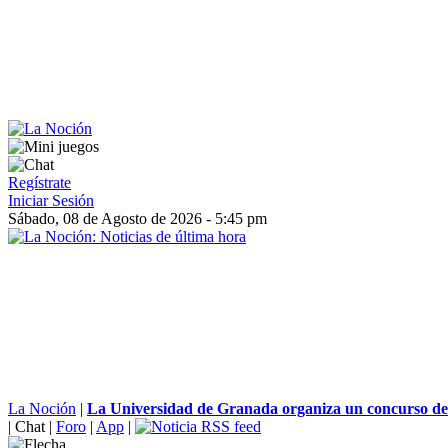
Regístrate
Iniciar Sesión
Sábado, 08 de Agosto de 2026 - 5:45 pm
La Noción
|
La Universidad de Granada organiza un concurso de
|
Chat
|
Foro
|
App
|