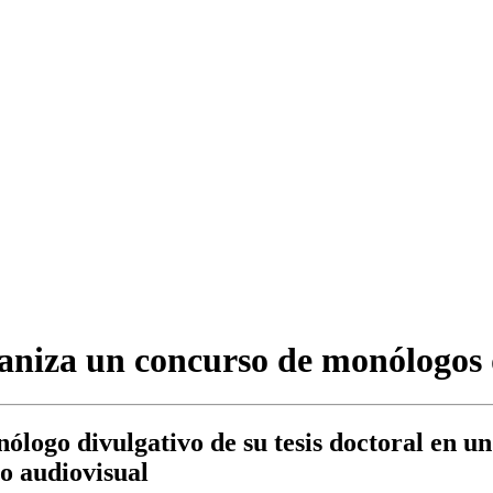
niza un concurso de monólogos 
ólogo divulgativo de su tesis doctoral en u
 o audiovisual