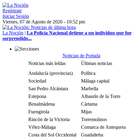
Regístrate
Iniciar Sesión
Viernes, 07 de Agosto de 2026 - 10:52 pm
La Noción
|
La Policía Nacional detiene a un individuo que fue
sorprendido...
Noticias de Portada
Noticias más leídas
Últimas noticias
Andalucía (provincias)
Política
Sociedad
Málaga capital
San Pedro Alcántara
Marbella
Estepona
Alhaurín de la Torre
Benalmádena
Cártama
Fuengirola
Mijas
Rincón de la Victoria
Torremolinos
Vélez-Málaga
Comarca de Antequera
Costa del Sol Occidental
Guadalteba