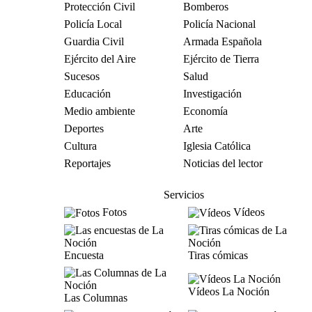
Protección Civil
Bomberos
Policía Local
Policía Nacional
Guardia Civil
Armada Española
Ejército del Aire
Ejército de Tierra
Sucesos
Salud
Educación
Investigación
Medio ambiente
Economía
Deportes
Arte
Cultura
Iglesia Católica
Reportajes
Noticias del lector
Servicios
Fotos
Vídeos
Encuesta
Tiras cómicas
Vídeos La Noción
Las Columnas