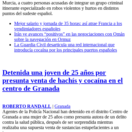
Murcia, a cuatro personas acusadas de integrar un grupo criminal
itinerante especializado en robos violentos y hurtos en distintos
puntos del sudeste español.
Mejor salario y jornada de 35 horas: así atrae Francia a los
vendimiadores españoles
Irán ve avances “positivos” en las negociaciones con Omán
sobre la navegación en Ormuz
La Guardia Civil desarticula una red internacional que
introducía cocaína por los principales puertos españoles
Detenida una joven de 25 años por
presunta venta de hachís y cocaína en el
centro de Granada
ROBERTO RANDALL
|
Granada
Agentes de la Policía Nacional han detenido en el
distrito Centro
de
Granada a una mujer de 25 años como presunta autora de un delito
contra la salud pública, después de ser sorprendida mientras
realizaba una supuesta venta de sustancias estupefacientes a un