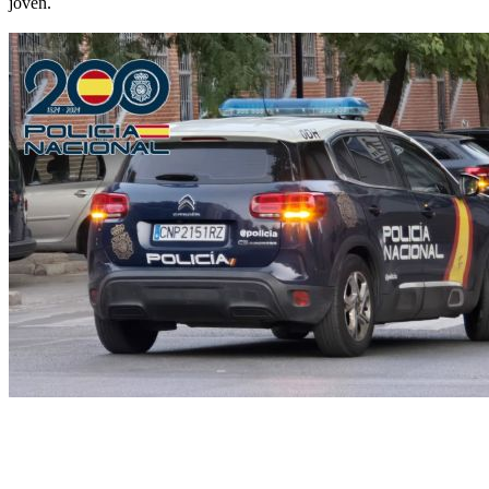
joven.