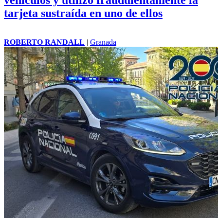
tarjeta sustraída en uno de ellos
ROBERTO RANDALL
|
Granada