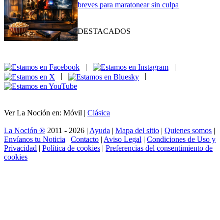
breves para maratonear sin culpa
DESTACADOS
|
|
|
|
Ver La Noción en: Móvil |
Clásica
La Noción ®
2011 - 2026 |
Ayuda
|
Mapa del sitio
|
Quienes somos
|
Envíanos tu Noticia
|
Contacto
|
Aviso Legal
|
Condiciones de Uso y
Privacidad
|
Política de cookies
|
Preferencias del consentimiento de
cookies