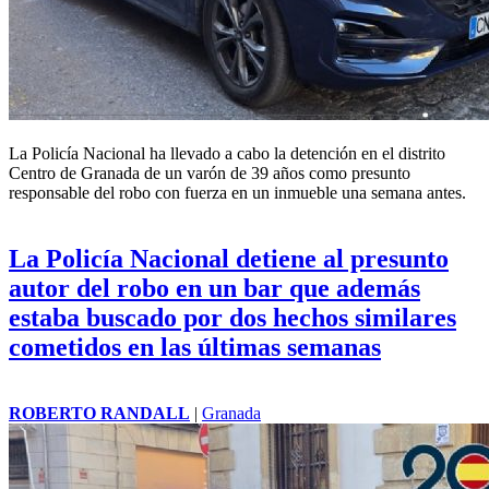
La Policía Nacional ha llevado a cabo la detención en el
distrito
Centro
de Granada de un varón de 39 años como presunto
responsable del robo con fuerza en un inmueble una semana antes.
La Policía Nacional detiene al presunto
autor del robo en un bar que además
estaba buscado por dos hechos similares
cometidos en las últimas semanas
ROBERTO RANDALL
|
Granada