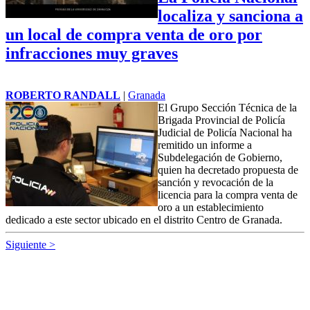
localiza y sanciona a
un local de compra venta de oro por
infracciones muy graves
ROBERTO RANDALL
|
Granada
El Grupo Sección Técnica de la
Brigada Provincial de Policía
Judicial de Policía Nacional ha
remitido un informe a
Subdelegación de Gobierno,
quien ha decretado propuesta de
sanción y revocación de la
licencia para la compra venta de
oro a un establecimiento
dedicado a este sector ubicado en el
distrito Centro
de Granada.
Siguiente >