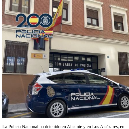
La Policía Nacional ha detenido en Alicante y en Los Alcázares, en