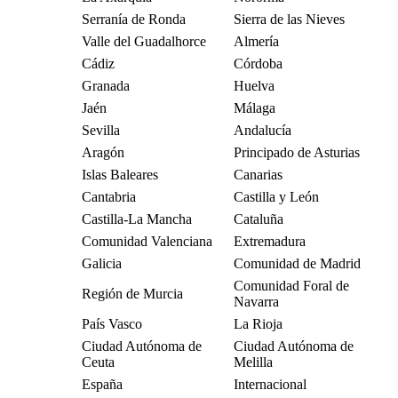
Serranía de Ronda
Sierra de las Nieves
Valle del Guadalhorce
Almería
Cádiz
Córdoba
Granada
Huelva
Jaén
Málaga
Sevilla
Andalucía
Aragón
Principado de Asturias
Islas Baleares
Canarias
Cantabria
Castilla y León
Castilla-La Mancha
Cataluña
Comunidad Valenciana
Extremadura
Galicia
Comunidad de Madrid
Comunidad Foral de
Región de Murcia
Navarra
País Vasco
La Rioja
Ciudad Autónoma de
Ciudad Autónoma de
Ceuta
Melilla
España
Internacional