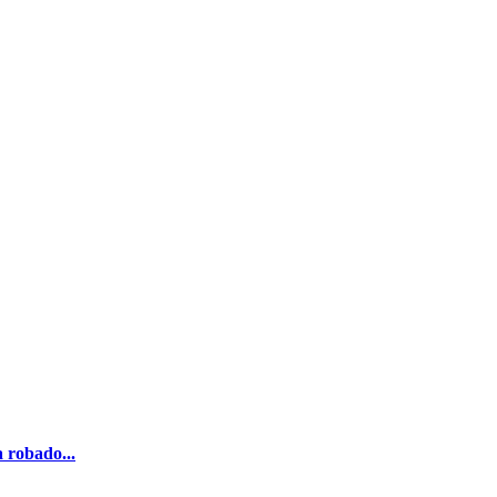
 robado...