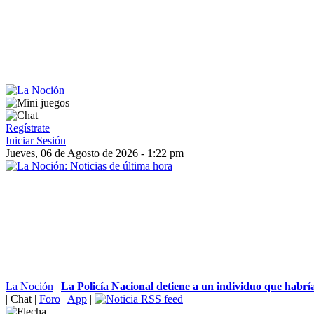
Regístrate
Iniciar Sesión
Jueves, 06 de Agosto de 2026 - 1:22 pm
La Noción
|
La Policía Nacional detiene a un individuo que habría
|
Chat
|
Foro
|
App
|