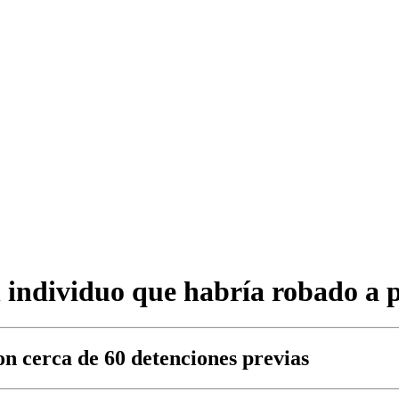
n individuo que habría robado a 
on cerca de 60 detenciones previas