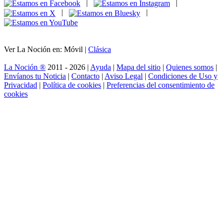
|
|
|
|
Ver La Noción en: Móvil |
Clásica
La Noción ®
2011 - 2026 |
Ayuda
|
Mapa del sitio
|
Quienes somos
|
Envíanos tu Noticia
|
Contacto
|
Aviso Legal
|
Condiciones de Uso y
Privacidad
|
Política de cookies
|
Preferencias del consentimiento de
cookies