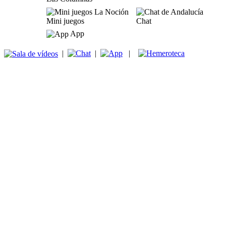
Mini juegos
Chat
App
|
|
|