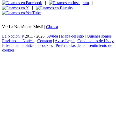
|
|
|
|
Ver La Noción en: Móvil |
Clásica
La Noción ®
2011 - 2026 |
Ayuda
|
Mapa del sitio
|
Quienes somos
|
Envíanos tu Noticia
|
Contacto
|
Aviso Legal
|
Condiciones de Uso y
Privacidad
|
Política de cookies
|
Preferencias del consentimiento de
cookies