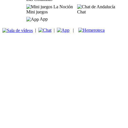
Mini juegos
Chat
App
|
|
|