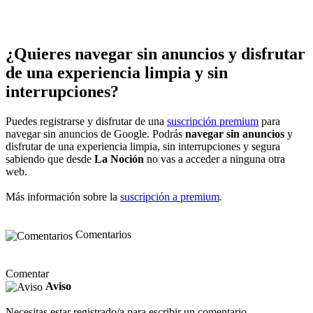
¿Quieres navegar sin anuncios y disfrutar
de una experiencia limpia y sin
interrupciones?
Puedes registrarse y disfrutar de una
suscripción premium
para
navegar sin anuncios de Google. Podrás
navegar sin anuncios
y
disfrutar de una experiencia limpia, sin interrupciones y segura
sabiendo que desde
La Noción
no vas a acceder a ninguna otra
web.
Más información sobre la
suscripción a premium
.
Comentarios
Comentar
Aviso
Necesitas estar registrado/a para escribir un comentario.