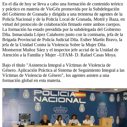
En el día de hoy se lleva a cabo una formación de contenido teórico
y práctico en materia de VioGén promovida por la Subdelegación
del Gobierno de Granada y dirigida a una treintena de agentes de la
Policía Nacional y de la Policía Local de Granada, Motril y Baza, en
virtud del protocolo de colaboración firmado entre ambos cuerpos.
La formación ha estado presidida por la subdelegada del Gobierno
Dña. Inmaculada López Calahorro junto con la comisaria, jefa de la
Brigada Provincial de Policía Judicial Dña. Esther Martín Bravo, la
jefa de la Unidad Contra la Violencia Sobre la Mujer Dña.
Montserrat Muñoz Sáez y el inspector jefe acctal de la Unidad de
Atención a la Familia y Mujer –UFAM- D. Rafael Casas Moya.
Bajo el título "Asistencia Integral a Víctimas de Violencia de
Género. Aplicación Práctica al Sistema de Seguimiento Integral a las
Víctimas de Violencia de Género", los agentes asisten a una
formación global en esta materia.