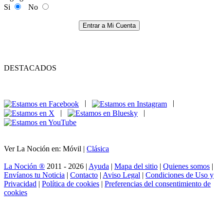
Si
No
Entrar a Mi Cuenta
DESTACADOS
|
|
|
|
Ver La Noción en: Móvil |
Clásica
La Noción ®
2011 - 2026 |
Ayuda
|
Mapa del sitio
|
Quienes somos
|
Envíanos tu Noticia
|
Contacto
|
Aviso Legal
|
Condiciones de Uso y
Privacidad
|
Política de cookies
|
Preferencias del consentimiento de
cookies