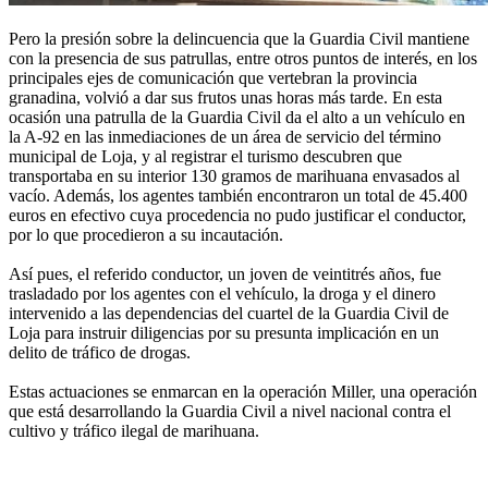
Pero la presión sobre la delincuencia que la Guardia Civil mantiene
con la presencia de sus patrullas, entre otros puntos de interés, en los
principales ejes de comunicación que vertebran la provincia
granadina, volvió a dar sus frutos unas horas más tarde. En esta
ocasión una patrulla de la Guardia Civil da el alto a un vehículo en
la A-92 en las inmediaciones de un área de servicio del término
municipal de Loja, y al registrar el turismo descubren que
transportaba en su interior 130 gramos de marihuana envasados al
vacío. Además, los agentes también encontraron un total de 45.400
euros en efectivo cuya procedencia no pudo justificar el conductor,
por lo que procedieron a su incautación.
Así pues, el referido conductor, un joven de veintitrés años, fue
trasladado por los agentes con el vehículo, la droga y el dinero
intervenido a las dependencias del cuartel de la Guardia Civil de
Loja para instruir diligencias por su presunta implicación en un
delito de tráfico de drogas.
Estas actuaciones se enmarcan en la operación Miller, una operación
que está desarrollando la Guardia Civil a nivel nacional contra el
cultivo y tráfico ilegal de marihuana.