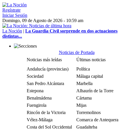
Regístrate
Iniciar Sesión
Domingo, 09 de Agosto de 2026 - 10:59 am
La Noción
|
La Guardia Civil sorprende en dos actuaciones
distintas...
Noticias de Portada
Noticias más leídas
Últimas noticias
Andalucía (provincias)
Política
Sociedad
Málaga capital
San Pedro Alcántara
Marbella
Estepona
Alhaurín de la Torre
Benalmádena
Cártama
Fuengirola
Mijas
Rincón de la Victoria
Torremolinos
Vélez-Málaga
Comarca de Antequera
Costa del Sol Occidental
Guadalteba