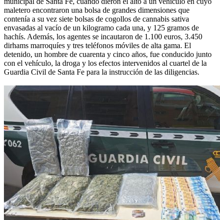
municipal de Santa Fe, cuando dieron el alto a un vehículo en cuyo
maletero encontraron una bolsa de grandes dimensiones que
contenía a su vez siete bolsas de cogollos de cannabis sativa
envasadas al vacío de un kilogramo cada una, y 125 gramos de
hachís. Además, los agentes se incautaron de 1.100 euros, 3.450
dirhams marroquíes y tres teléfonos móviles de alta gama. El
detenido, un hombre de cuarenta y cinco años, fue conducido junto
con el vehículo, la droga y los efectos intervenidos al cuartel de la
Guardia Civil de Santa Fe para la instrucción de las diligencias.