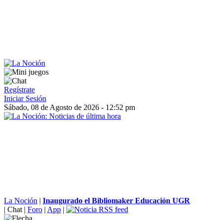
Regístrate
Iniciar Sesión
Sábado, 08 de Agosto de 2026 - 12:52 pm
La Noción
|
Inaugurado el Bibliomaker Educación UGR
|
Chat
|
Foro
|
App
|