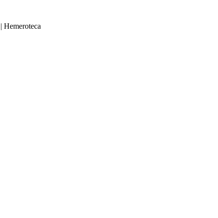
|
Hemeroteca