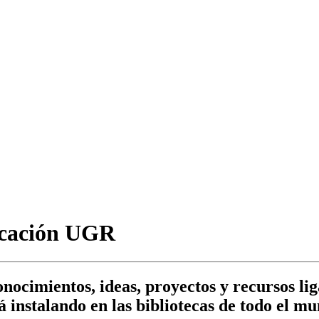
ucación UGR
ocimientos, ideas, proyectos y recursos lig
tá instalando en las bibliotecas de todo el m