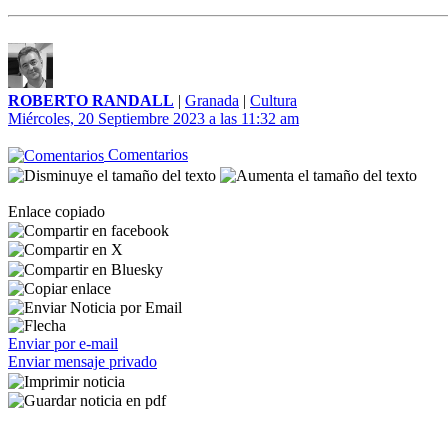
ROBERTO RANDALL
|
Granada
|
Cultura
Miércoles, 20 Septiembre 2023 a las 11:32 am
Comentarios
Enlace copiado
Enviar por e-mail
Enviar mensaje privado