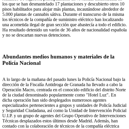
los que se han desmantelado 17 plantaciones y descubierto otros 10
pisos habilitados para alojar más plantas, incautándose alrededor de
5.000 plantas de cannabis sátiva. Durante el transcurso de la misma
los técnicos de la compañía de suministro eléctrico han localizando
una acometida ilegal de gran sección que abastecía a todo el edificio.
Ha resultado detenido un varón de 36 años de nacionalidad española
y no se descartan nuevas detenciones.
Abundantes medios humanos y materiales de la
Policía Nacional
A lo largo de la mañana del pasado lunes la Policía Nacional bajo la
dirección de la Fiscalía Antidroga de Granada ha llevado a cabo la
Operación Macro, centrada en el conocido edificio del distrito Norte
de la ciudad denominado popularmente como "Hotel Luz". En
dicha operación han sido desplegados numerosos agentes
especializados pertenecientes a grupos y unidades de Policía Judicial
y Seguridad Ciudadana, así como la Unidad de Intervención Policial
U.I.P. y un grupo de agentes del Grupo Operativo de Intervenciones
Técnicas desplazados estos últimos desde Madrid. Además, han
contado con la colaboración de técnicos de la compañía eléctrica