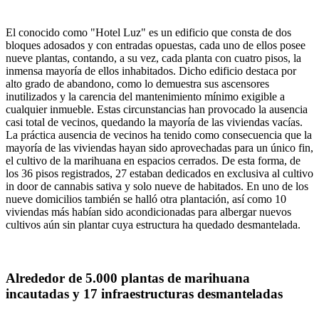
El conocido como "Hotel Luz" es un edificio que consta de dos
bloques adosados y con entradas opuestas, cada uno de ellos posee
nueve plantas, contando, a su vez, cada planta con cuatro pisos, la
inmensa mayoría de ellos inhabitados. Dicho edificio destaca por
alto grado de abandono, como lo demuestra sus ascensores
inutilizados y la carencia del mantenimiento mínimo exigible a
cualquier inmueble. Estas circunstancias han provocado la ausencia
casi total de vecinos, quedando la mayoría de las viviendas vacías.
La práctica ausencia de vecinos ha tenido como consecuencia que la
mayoría de las viviendas hayan sido aprovechadas para un único fin,
el cultivo de la marihuana en espacios cerrados. De esta forma, de
los 36 pisos registrados, 27 estaban dedicados en exclusiva al cultivo
in door de cannabis sativa y solo nueve de habitados. En uno de los
nueve domicilios también se halló otra plantación, así como 10
viviendas más habían sido acondicionadas para albergar nuevos
cultivos aún sin plantar cuya estructura ha quedado desmantelada.
Alrededor de 5.000 plantas de marihuana
incautadas y 17 infraestructuras desmanteladas