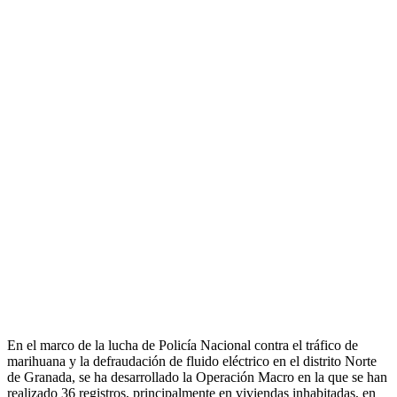
En el marco de la lucha de Policía Nacional contra el tráfico de
marihuana y la defraudación de fluido eléctrico en el distrito Norte
de Granada, se ha desarrollado la Operación Macro en la que se han
realizado 36 registros, principalmente en viviendas inhabitadas, en