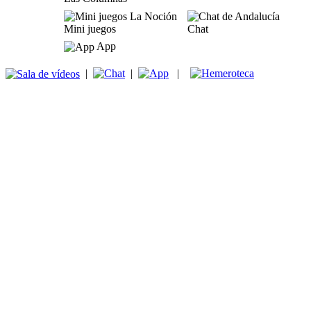
Mini juegos
Chat
App
|
|
|