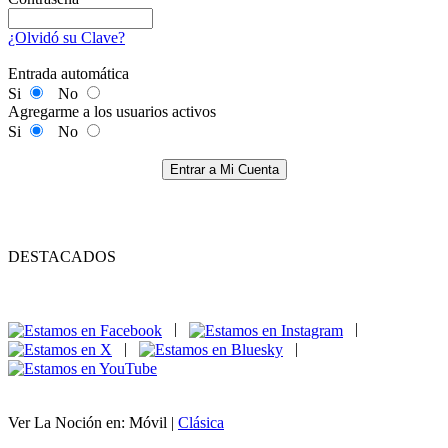
¿Olvidó su Clave?
Entrada automática
Si
No
Agregarme a los usuarios activos
Si
No
Entrar a Mi Cuenta
DESTACADOS
|
|
|
|
Ver La Noción en: Móvil |
Clásica