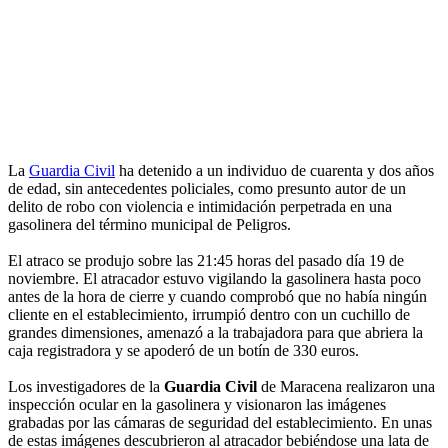
La
Guardia Civil
ha detenido a un individuo de cuarenta y dos años
de edad, sin antecedentes policiales, como presunto autor de un
delito de robo con violencia e intimidación perpetrada en una
gasolinera del término municipal de Peligros.
El atraco se produjo sobre las 21:45 horas del pasado día 19 de
noviembre. El atracador estuvo vigilando la gasolinera hasta poco
antes de la hora de cierre y cuando comprobó que no había ningún
cliente en el establecimiento, irrumpió dentro con un cuchillo de
grandes dimensiones, amenazó a la trabajadora para que abriera la
caja registradora y se apoderó de un botín de 330 euros.
Los investigadores de la
Guardia Civil
de Maracena realizaron una
inspección ocular en la gasolinera y visionaron las imágenes
grabadas por las cámaras de seguridad del establecimiento. En unas
de estas imágenes descubrieron al atracador bebiéndose una lata de