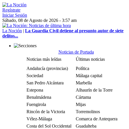
Regístrate
Iniciar Sesión
Sábado, 08 de Agosto de 2026 - 3:57 am
La Noción
|
La Guardia Civil detiene al presunto autor de siete
delitos...
Noticias de Portada
Noticias más leídas
Últimas noticias
Andalucía (provincias)
Política
Sociedad
Málaga capital
San Pedro Alcántara
Marbella
Estepona
Alhaurín de la Torre
Benalmádena
Cártama
Fuengirola
Mijas
Rincón de la Victoria
Torremolinos
Vélez-Málaga
Comarca de Antequera
Costa del Sol Occidental
Guadalteba