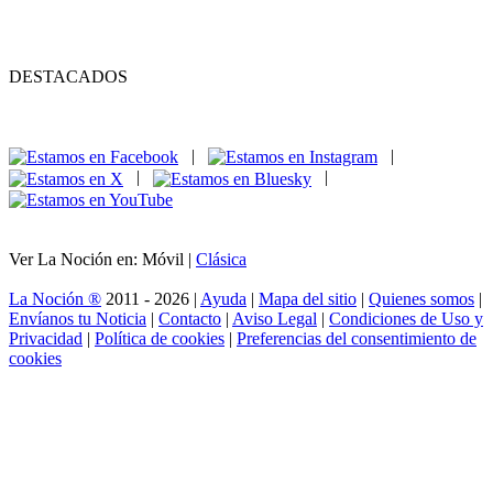
DESTACADOS
|
|
|
|
Ver La Noción en: Móvil |
Clásica
La Noción ®
2011 - 2026 |
Ayuda
|
Mapa del sitio
|
Quienes somos
|
Envíanos tu Noticia
|
Contacto
|
Aviso Legal
|
Condiciones de Uso y
Privacidad
|
Política de cookies
|
Preferencias del consentimiento de
cookies