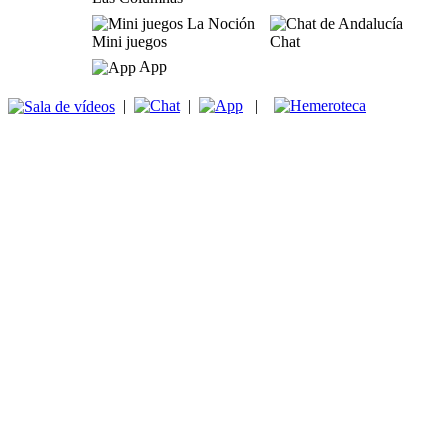
Mini juegos
Chat
App
|
|
|