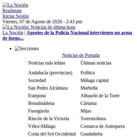
Regístrate
Iniciar Sesión
Viernes, 07 de Agosto de 2026 - 2:43 pm
La Noción
|
Agentes de la Policía Nacional intervienen un arma
de fuego...
Noticias de Portada
Noticias más leídas
Últimas noticias
Andalucía (provincias)
Política
Sociedad
Málaga capital
San Pedro Alcántara
Marbella
Estepona
Alhaurín de la Torre
Benalmádena
Cártama
Fuengirola
Mijas
Rincón de la Victoria
Torremolinos
Vélez-Málaga
Comarca de Antequera
Costa del Sol Occidental
Guadalteba