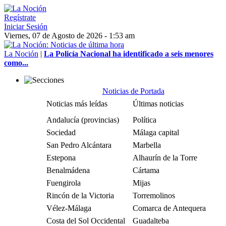
Regístrate
Iniciar Sesión
Viernes, 07 de Agosto de 2026 - 1:53 am
La Noción
|
La Policía Nacional ha identificado a seis menores
como...
Noticias de Portada
Noticias más leídas
Últimas noticias
Andalucía (provincias)
Política
Sociedad
Málaga capital
San Pedro Alcántara
Marbella
Estepona
Alhaurín de la Torre
Benalmádena
Cártama
Fuengirola
Mijas
Rincón de la Victoria
Torremolinos
Vélez-Málaga
Comarca de Antequera
Costa del Sol Occidental
Guadalteba