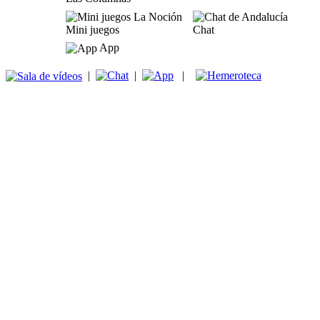
Mini juegos
Chat
App
|
|
|