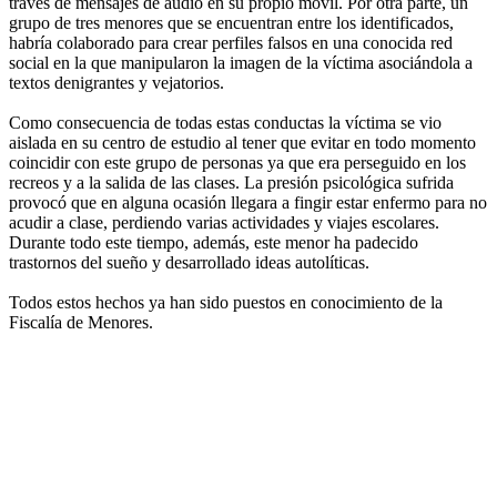
través de mensajes de audio en su propio móvil. Por otra parte, un
grupo de tres menores que se encuentran entre los identificados,
habría colaborado para crear perfiles falsos en una conocida red
social en la que manipularon la imagen de la víctima asociándola a
textos denigrantes y vejatorios.
Como consecuencia de todas estas conductas la víctima se vio
aislada en su centro de estudio al tener que evitar en todo momento
coincidir con este grupo de personas ya que era perseguido en los
recreos y a la salida de las clases. La presión psicológica sufrida
provocó que en alguna ocasión llegara a fingir estar enfermo para no
acudir a clase, perdiendo varias actividades y viajes escolares.
Durante todo este tiempo, además, este menor ha padecido
trastornos del sueño y desarrollado ideas autolíticas.
Todos estos hechos ya han sido puestos en conocimiento de la
Fiscalía de Menores.