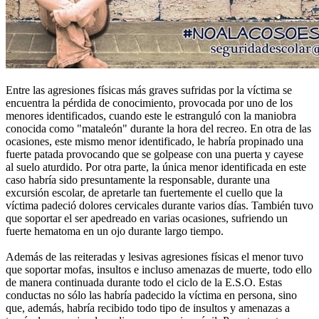
Entre las agresiones físicas más graves sufridas por la víctima se
encuentra la pérdida de conocimiento, provocada por uno de los
menores identificados, cuando este le estranguló con la maniobra
conocida como "mataleón" durante la hora del recreo. En otra de las
ocasiones, este mismo menor identificado, le habría propinado una
fuerte patada provocando que se golpease con una puerta y cayese
al suelo aturdido. Por otra parte, la única menor identificada en este
caso habría sido presuntamente la responsable, durante una
excursión escolar, de apretarle tan fuertemente el cuello que la
víctima padeció dolores cervicales durante varios días. También tuvo
que soportar el ser apedreado en varias ocasiones, sufriendo un
fuerte hematoma en un ojo durante largo tiempo.
Además de las reiteradas y lesivas agresiones físicas el menor tuvo
que soportar mofas, insultos e incluso amenazas de muerte, todo ello
de manera continuada durante todo el ciclo de la E.S.O. Estas
conductas no sólo las habría padecido la víctima en persona, sino
que, además, habría recibido todo tipo de insultos y amenazas a