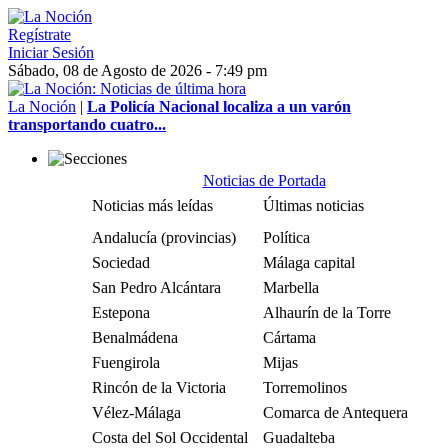
Regístrate
Iniciar Sesión
Sábado, 08 de Agosto de 2026 - 7:49 pm
La Noción
|
La Policía Nacional localiza a un varón
transportando cuatro...
Noticias de Portada
Noticias más leídas
Últimas noticias
Andalucía (provincias)
Política
Sociedad
Málaga capital
San Pedro Alcántara
Marbella
Estepona
Alhaurín de la Torre
Benalmádena
Cártama
Fuengirola
Mijas
Rincón de la Victoria
Torremolinos
Vélez-Málaga
Comarca de Antequera
Costa del Sol Occidental
Guadalteba