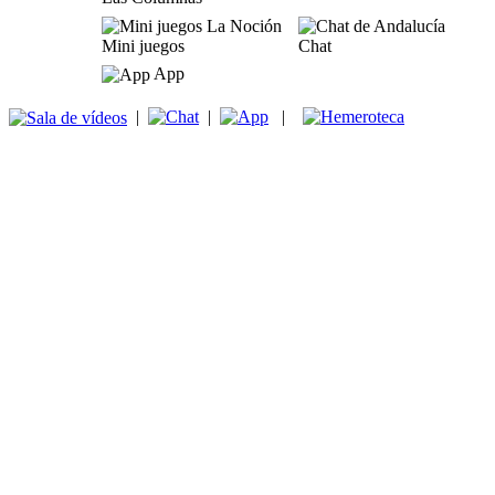
Mini juegos
Chat
App
|
|
|