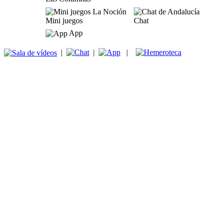
Mini juegos
Chat
App
|
|
|