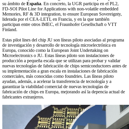
su ámbito de
España
. En concreto, la UGR participa en el PL2,
FD-SOI Pilot Line for Applications with non-volatile embedded
Memories, RF & 3D integration, to ensure European Sovereignty,
liderada por el CEA-LETI, en Francia, y en la que también
participan entre otros IMEC, el Fraunhofer Gesellschaft o VTT
Finland.
Estas pilot lines del chip JU son líneas piloto asociadas al programa
de investigación y desarrollo de tecnología microelectrónica en
Europa, conocido como la European Joint Undertaking on
Microelectronics o JU. Estas líneas piloto son instalaciones de
producción a pequeña escala que se utilizan para probar y validar
nuevas tecnologías de fabricación de chips semiconductores antes de
su implementación a gran escala en instalaciones de fabricación
comerciales, más conocidas como foundries. Las líneas piloto
ayudan, además, a acelerar la transferencia de tecnología y a
garantizar la viabilidad comercial de nuevas tecnologías de
fabricación de chips en Europa, mejorando así la depencia actual de
fabricantes extranjeros.