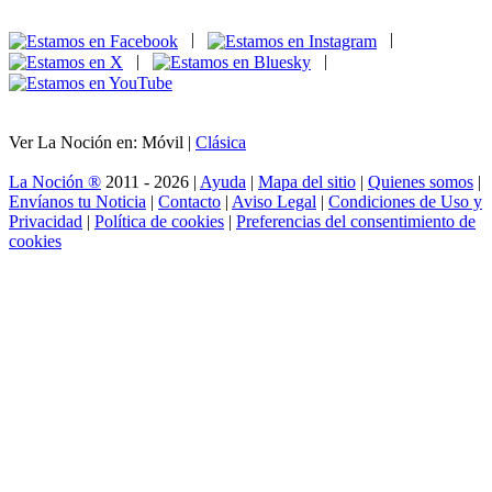
|
|
|
|
Ver La Noción en: Móvil |
Clásica
La Noción ®
2011 - 2026 |
Ayuda
|
Mapa del sitio
|
Quienes somos
|
Envíanos tu Noticia
|
Contacto
|
Aviso Legal
|
Condiciones de Uso y
Privacidad
|
Política de cookies
|
Preferencias del consentimiento de
cookies