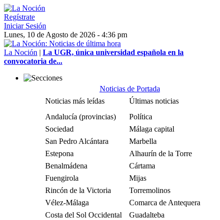
Regístrate
Iniciar Sesión
Lunes, 10 de Agosto de 2026 - 4:36 pm
La Noción
|
La UGR, única universidad española en la
convocatoria de...
Noticias de Portada
Noticias más leídas
Últimas noticias
Andalucía (provincias)
Política
Sociedad
Málaga capital
San Pedro Alcántara
Marbella
Estepona
Alhaurín de la Torre
Benalmádena
Cártama
Fuengirola
Mijas
Rincón de la Victoria
Torremolinos
Vélez-Málaga
Comarca de Antequera
Costa del Sol Occidental
Guadalteba