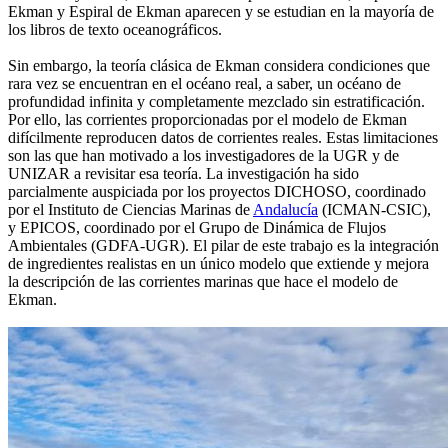
Ekman y Espiral de Ekman aparecen y se estudian en la mayoría de
los libros de texto oceanográficos.
Sin embargo, la teoría clásica de Ekman considera condiciones que
rara vez se encuentran en el océano real, a saber, un océano de
profundidad infinita y completamente mezclado sin estratificación.
Por ello, las corrientes proporcionadas por el modelo de Ekman
difícilmente reproducen datos de corrientes reales. Estas limitaciones
son las que han motivado a los investigadores de la UGR y de
UNIZAR a revisitar esa teoría. La investigación ha sido
parcialmente auspiciada por los proyectos DICHOSO, coordinado
por el Instituto de Ciencias Marinas de
Andalucía
(ICMAN-CSIC),
y EPICOS, coordinado por el Grupo de Dinámica de Flujos
Ambientales (GDFA-UGR). El pilar de este trabajo es la integración
de ingredientes realistas en un único modelo que extiende y mejora
la descripción de las corrientes marinas que hace el modelo de
Ekman.