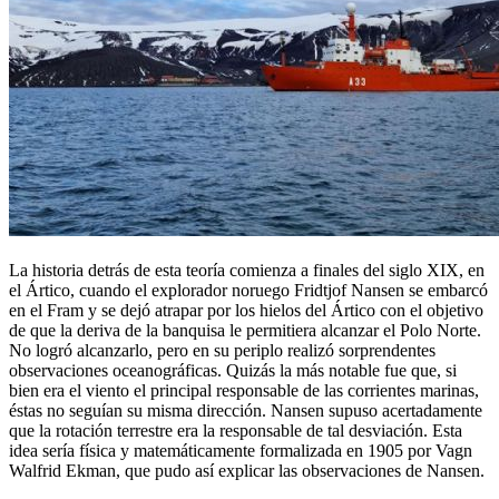
La historia detrás de esta teoría comienza a finales del siglo XIX, en
el Ártico, cuando el explorador noruego Fridtjof Nansen se embarcó
en el Fram y se dejó atrapar por los hielos del Ártico con el objetivo
de que la deriva de la banquisa le permitiera alcanzar el Polo Norte.
No logró alcanzarlo, pero en su periplo realizó sorprendentes
observaciones oceanográficas. Quizás la más notable fue que, si
bien era el viento el principal responsable de las corrientes marinas,
éstas no seguían su misma dirección. Nansen supuso acertadamente
que la rotación terrestre era la responsable de tal desviación. Esta
idea sería física y matemáticamente formalizada en 1905 por Vagn
Walfrid Ekman, que pudo así explicar las observaciones de Nansen.