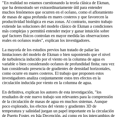
"En realidad no estamos cuestionando la teoría clásica de Ekman,
que ha demostrado ser extraordinariamente útil para entender
muchos fenómenos que ocurren en el océano, como el afloramiento
de masas de agua profunda en mares costeros y que favorecen la
productividad biológica en esas zonas. Al contrario, nuestro trabajo
extiende las soluciones del modelo clásico de Ekman a condiciones
más complejas y permitirá entender mejor y ganar intuición sobre
qué factores físicos controlan en mayor medida las observaciones
reales en océanos reales", explican los investigadores.
La mayoría de los estudios previos han tratado de paliar las
limitaciones del modelo de Ekman o bien suponiendo que el nivel
de turbulencia inducido por el viento en la columna de agua es
variable o bien considerando océanos de profundidad finita; rara vez
han considerado presencia de gradientes de densidad horizontales,
como ocurre en mares costeros. El trabajo que proponen estos
investigadores analiza conjuntamente estos tres efectos en la
circulación inducida por viento en la columna de agua.
En definitiva, explican los autores de esta investigación, "los
resultados de este nuevo trabajo son relevantes para la comprensión
de la circulación de masas de agua en muchos sistemas. Aunque
poco explorado, los efectos del viento y gradientes 3D de
temperatura y salinidad juegan un papel importante en la circulación
de Puerto Foster, en Isla Decepción, así como en los intercambios de