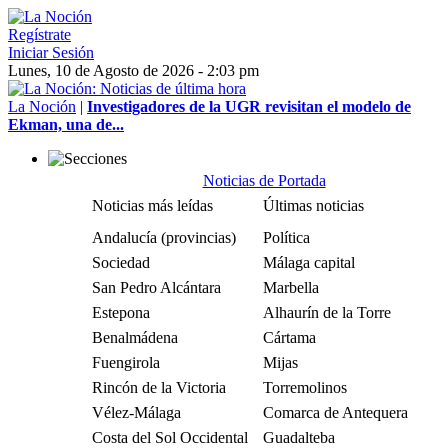
Regístrate
Iniciar Sesión
Lunes, 10 de Agosto de 2026 - 2:03 pm
La Noción
|
Investigadores de la UGR revisitan el modelo de
Ekman, una de...
Noticias de Portada
Noticias más leídas
Últimas noticias
Andalucía (provincias)
Política
Sociedad
Málaga capital
San Pedro Alcántara
Marbella
Estepona
Alhaurín de la Torre
Benalmádena
Cártama
Fuengirola
Mijas
Rincón de la Victoria
Torremolinos
Vélez-Málaga
Comarca de Antequera
Costa del Sol Occidental
Guadalteba