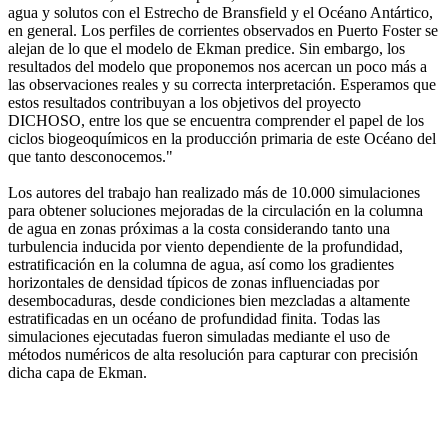
agua y solutos con el Estrecho de Bransfield y el Océano Antártico,
en general. Los perfiles de corrientes observados en Puerto Foster se
alejan de lo que el modelo de Ekman predice. Sin embargo, los
resultados del modelo que proponemos nos acercan un poco más a
las observaciones reales y su correcta interpretación. Esperamos que
estos resultados contribuyan a los objetivos del proyecto
DICHOSO, entre los que se encuentra comprender el papel de los
ciclos biogeoquímicos en la producción primaria de este Océano del
que tanto desconocemos."
Los autores del trabajo han realizado más de 10.000 simulaciones
para obtener soluciones mejoradas de la circulación en la columna
de agua en zonas próximas a la costa considerando tanto una
turbulencia inducida por viento dependiente de la profundidad,
estratificación en la columna de agua, así como los gradientes
horizontales de densidad típicos de zonas influenciadas por
desembocaduras, desde condiciones bien mezcladas a altamente
estratificadas en un océano de profundidad finita. Todas las
simulaciones ejecutadas fueron simuladas mediante el uso de
métodos numéricos de alta resolución para capturar con precisión
dicha capa de Ekman.