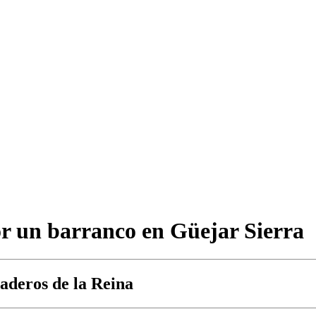
por un barranco en Güejar Sierra
vaderos de la Reina