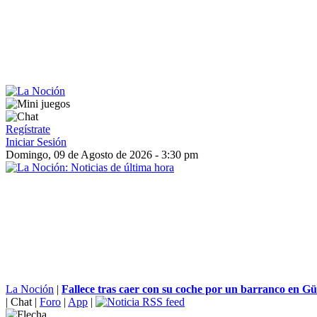
Regístrate
Iniciar Sesión
Domingo, 09 de Agosto de 2026 - 3:30 pm
La Noción
|
Fallece tras caer con su coche por un barranco en Güe
|
Chat
|
Foro
|
App
|