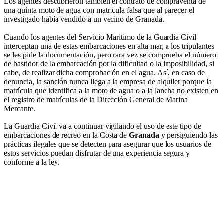
Los agentes descubrieron también el contrato de compraventa de
una quinta moto de agua con matrícula falsa que al parecer el
investigado había vendido a un vecino de Granada.
Cuando los agentes del Servicio Marítimo de la Guardia Civil
interceptan una de estas embarcaciones en alta mar, a los tripulantes
se les pide la documentación, pero rara vez se comprueba el número
de bastidor de la embarcación por la dificultad o la imposibilidad, si
cabe, de realizar dicha comprobación en el agua. Así, en caso de
denuncia, la sanción nunca llega a la empresa de alquiler porque la
matrícula que identifica a la moto de agua o a la lancha no existen en
el registro de matrículas de la Dirección General de Marina
Mercante.
La Guardia Civil va a continuar vigilando el uso de este tipo de
embarcaciones de recreo en la Costa de
Granada
y persiguiendo las
prácticas ilegales que se detecten para asegurar que los usuarios de
estos servicios puedan disfrutar de una experiencia segura y
conforme a la ley.