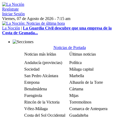
Regístrate
Iniciar Sesión
Viernes, 07 de Agosto de 2026 - 7:15 am
La Noción
|
La Guardia Civil descubre que una empresa de la
Costa de Granada...
Noticias de Portada
Noticias más leídas
Últimas noticias
Andalucía (provincias)
Política
Sociedad
Málaga capital
San Pedro Alcántara
Marbella
Estepona
Alhaurín de la Torre
Benalmádena
Cártama
Fuengirola
Mijas
Rincón de la Victoria
Torremolinos
Vélez-Málaga
Comarca de Antequera
Costa del Sol Occidental
Guadalteba