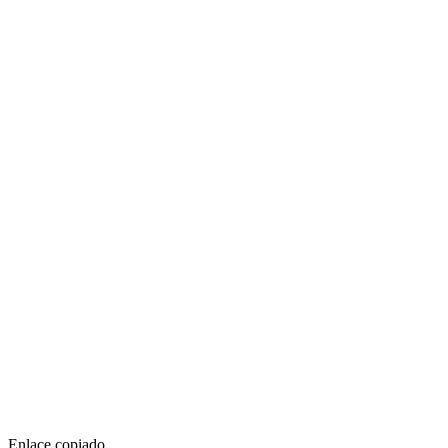
Enlace copiado