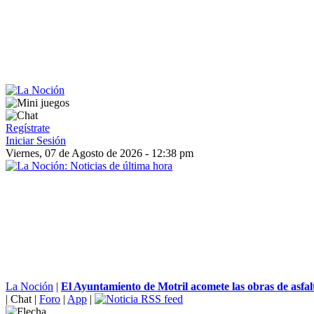
Regístrate
Iniciar Sesión
Viernes, 07 de Agosto de 2026 - 12:38 pm
La Noción
|
El Ayuntamiento de Motril acomete las obras de asfal
|
Chat
|
Foro
|
App
|