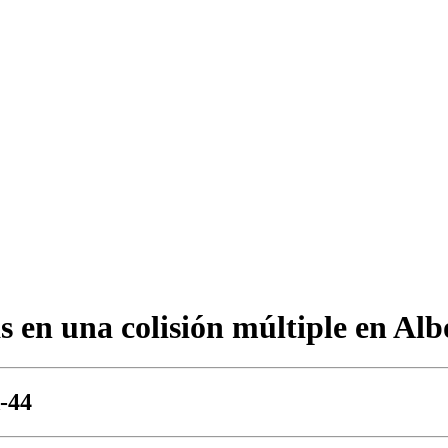
s en una colisión múltiple en Alb
A-44