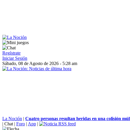
Regístrate
Iniciar Sesión
Sábado, 08 de Agosto de 2026 - 5:28 am
La Noción
|
Cuatro personas resultan heridas en una colisión múlti
|
Chat
|
Foro
|
App
|