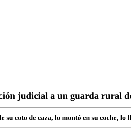
ción judicial a un guarda rural d
 su coto de caza, lo montó en su coche, lo l