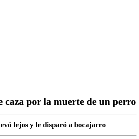
e caza por la muerte de un perro
levó lejos y le disparó a bocajarro