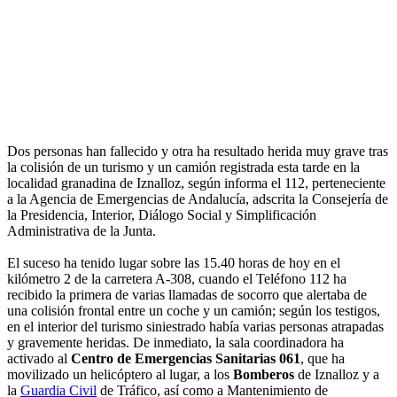
Dos personas han fallecido y otra ha resultado herida muy grave tras
la colisión de un turismo y un camión registrada esta tarde en la
localidad granadina de Iznalloz, según informa el 112, perteneciente
a la Agencia de Emergencias de Andalucía, adscrita la Consejería de
la Presidencia, Interior, Diálogo Social y Simplificación
Administrativa de la Junta.
El suceso ha tenido lugar sobre las 15.40 horas de hoy en el
kilómetro 2 de la carretera A-308, cuando el Teléfono 112 ha
recibido la primera de varias llamadas de socorro que alertaba de
una colisión frontal entre un coche y un camión; según los testigos,
en el interior del turismo siniestrado había varias personas atrapadas
y gravemente heridas. De inmediato, la sala coordinadora ha
activado al
Centro de Emergencias Sanitarias 061
, que ha
movilizado un helicóptero al lugar, a los
Bomberos
de Iznalloz y a
la
Guardia Civil
de Tráfico, así como a Mantenimiento de