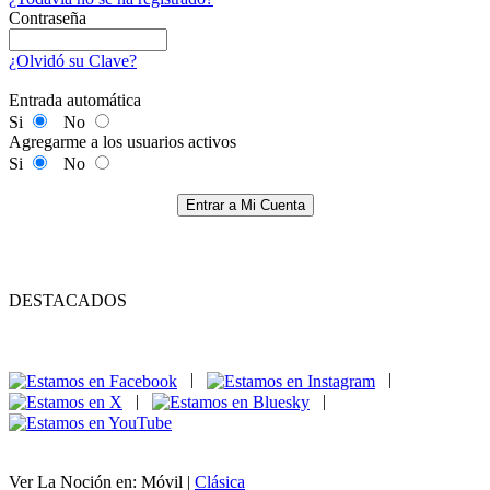
Contraseña
¿Olvidó su Clave?
Entrada automática
Si
No
Agregarme a los usuarios activos
Si
No
Entrar a Mi Cuenta
DESTACADOS
|
|
|
|
Ver La Noción en: Móvil |
Clásica