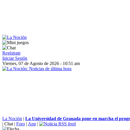
Regístrate
Iniciar Sesión
Viernes, 07 de Agosto de 2026 - 10:51 am
La Noción
|
La Universidad de Granada pone en marcha el progr
|
Chat
|
Foro
|
App
|