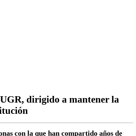
UGR, dirigido a mantener la
itución
sonas con la que han compartido años de