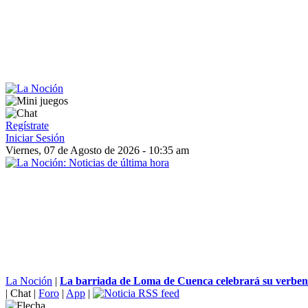
Regístrate
Iniciar Sesión
Viernes, 07 de Agosto de 2026 - 10:35 am
La Noción
|
La barriada de Loma de Cuenca celebrará su verbena 
|
Chat
|
Foro
|
App
|