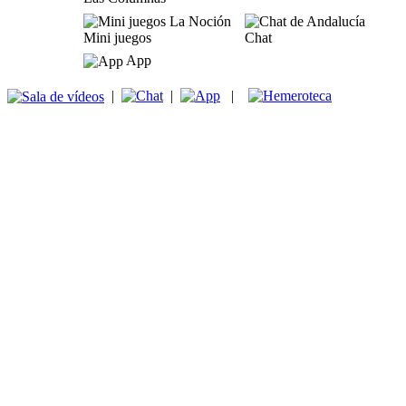
Mini juegos
Chat
App
|
|
|