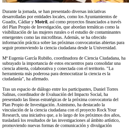
Durante la jornada, se han presentado diversas iniciativas
desarrolladas por entidades locales, como los Ayuntamientos de
Guadix, Cádiar y
Motril
, así como proyectos financiados a través
del Plan Propio de Investigación, que abordan temáticas como la
visibilización de las mujeres rurales o el estudio de contaminantes
emergentes como las microfibras. Además, se ha ofrecido
información práctica sobre las próximas convocatorias abiertas para
seguir promoviendo la ciencia ciudadana desde la Universidad.
Mª Eugenia García Rubiño, coordinadora de Ciencia Ciudadana, ha
subrayado la importancia de estos encuentros para consolidar una
ciencia abierta, colaborativa y conectada con el territorio. "La
herramienta más poderosa para democratizar la ciencia es la
ciudadanía", ha afirmado.
Tras un espacio de diálogo entre los participantes, Daniel Torres
Salinas, coordinador de Evaluación del Impacto Social, ha
presentado las líneas estratégicas de la próxima convocatoria del
Plan Propio de Investigación. Asimismo, ha destacado la
vinculación de la ciencia ciudadana con el proyecto Rock Your
Research, una iniciativa que, a lo largo de los próximos dos años,
trasladará los resultados de las investigaciones al ámbito artístico,
promoviendo nuevas formas de comunicación y divulgación