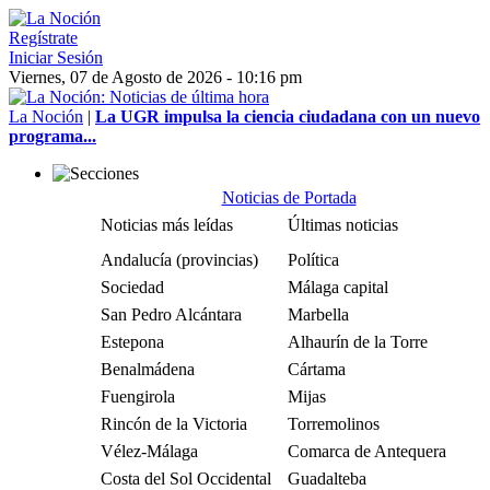
Regístrate
Iniciar Sesión
Viernes, 07 de Agosto de 2026 - 10:16 pm
La Noción
|
La UGR impulsa la ciencia ciudadana con un nuevo
programa...
Noticias de Portada
Noticias más leídas
Últimas noticias
Andalucía (provincias)
Política
Sociedad
Málaga capital
San Pedro Alcántara
Marbella
Estepona
Alhaurín de la Torre
Benalmádena
Cártama
Fuengirola
Mijas
Rincón de la Victoria
Torremolinos
Vélez-Málaga
Comarca de Antequera
Costa del Sol Occidental
Guadalteba