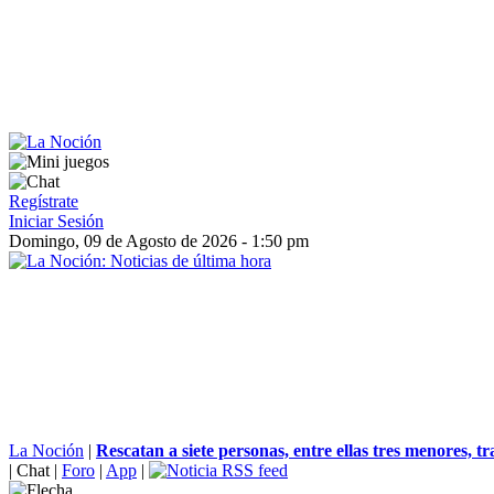
Regístrate
Iniciar Sesión
Domingo, 09 de Agosto de 2026 - 1:50 pm
La Noción
|
Rescatan a siete personas, entre ellas tres menores, tra
|
Chat
|
Foro
|
App
|