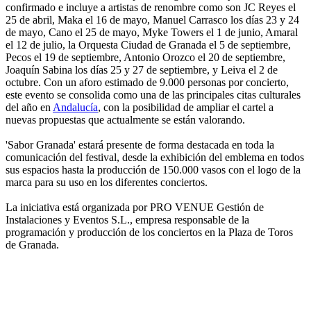
confirmado e incluye a artistas de renombre como son JC Reyes el
25 de abril, Maka el 16 de mayo, Manuel Carrasco los días 23 y 24
de mayo, Cano el 25 de mayo, Myke Towers el 1 de junio, Amaral
el 12 de julio, la Orquesta Ciudad de Granada el 5 de septiembre,
Pecos el 19 de septiembre, Antonio Orozco el 20 de septiembre,
Joaquín Sabina los días 25 y 27 de septiembre, y Leiva el 2 de
octubre. Con un aforo estimado de 9.000 personas por concierto,
este evento se consolida como una de las principales citas culturales
del año en
Andalucía
, con la posibilidad de ampliar el cartel a
nuevas propuestas que actualmente se están valorando.
'Sabor Granada' estará presente de forma destacada en toda la
comunicación del festival, desde la exhibición del emblema en todos
sus espacios hasta la producción de 150.000 vasos con el logo de la
marca para su uso en los diferentes conciertos.
La iniciativa está organizada por PRO VENUE Gestión de
Instalaciones y Eventos S.L., empresa responsable de la
programación y producción de los conciertos en la Plaza de Toros
de Granada.