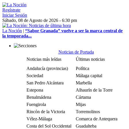
Regístrate
Iniciar Sesión
Sábado, 08 de Agosto de 2026 - 6:30 pm
La Noción
|
“Sabor Granada” vuelve a ser la marca central de
la temporada...
Noticias de Portada
Noticias más leídas
Últimas noticias
Andalucía (provincias)
Política
Sociedad
Málaga capital
San Pedro Alcántara
Marbella
Estepona
Alhaurín de la Torre
Benalmádena
Cártama
Fuengirola
Mijas
Rincón de la Victoria
Torremolinos
Vélez-Málaga
Comarca de Antequera
Costa del Sol Occidental
Guadalteba