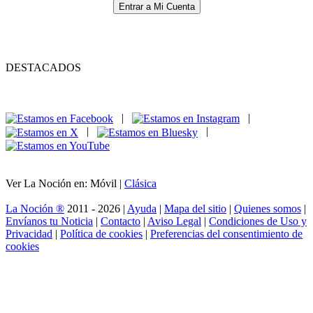
Entrar a Mi Cuenta
DESTACADOS
|
|
|
|
Ver La Noción en: Móvil |
Clásica
La Noción ®
2011 - 2026 |
Ayuda
|
Mapa del sitio
|
Quienes somos
|
Envíanos tu Noticia
|
Contacto
|
Aviso Legal
|
Condiciones de Uso y
Privacidad
|
Política de cookies
|
Preferencias del consentimiento de
cookies