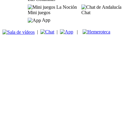
Mini juegos
Chat
App
|
|
|