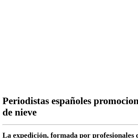
Periodistas españoles promocio
de nieve
La expedición, formada por profesionales