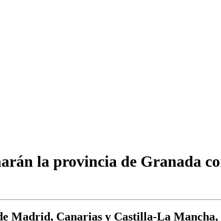
narán la provincia de Granada co
 de Madrid, Canarias y Castilla-La Mancha,