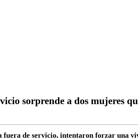
rvicio sorprende a dos mujeres q
ía fuera de servicio, intentaron forzar una 