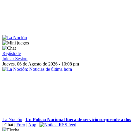
Regístrate
Iniciar Sesión
Jueves, 06 de Agosto de 2026 - 10:08 pm
La Noción
|
Un Policía Nacional fuera de servicio sorprende a dos
|
Chat
|
Foro
|
App
|