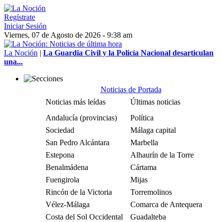
Regístrate
Iniciar Sesión
Viernes, 07 de Agosto de 2026 - 9:38 am
La Noción
|
La Guardia Civil y la Policía Nacional desarticulan
una...
Noticias de Portada
Noticias más leídas
Últimas noticias
Andalucía (provincias)
Política
Sociedad
Málaga capital
San Pedro Alcántara
Marbella
Estepona
Alhaurín de la Torre
Benalmádena
Cártama
Fuengirola
Mijas
Rincón de la Victoria
Torremolinos
Vélez-Málaga
Comarca de Antequera
Costa del Sol Occidental
Guadalteba