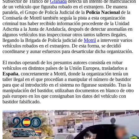
Subsector de Tráfico de
Granada
detecta un intento de matriculación
de un vehículo que figuraba robado en el extranjero. De manera
paralela, el Grupo de Policía Judicial de la
Policía Nacional
de la
Comisaría de Motril también seguía la pista a esta organización
criminal tras haber recibido información procedente de la Unidad
Adscrita a la Junta de Andalucía, después de detectar anomalías en
algunos vehículos tras inspeccionar otros tantos talleres ilegales,
llegando la Brigada de Policía judicial de
Motril
a intervenir varios
vehículos robados en el extranjero. De esta forma, se decidió
coordinarse y aunar esfuerzos para desarticular dicha organización.
El modus operandi de los presuntos autores consistía en robar
vehículos en distintos países de la Unión Europea, trasladarlos a
España
, concretamente a Motril, donde la organización tenía un
taller ilegal en el que procedían a manipular el número de bastidor
para que al introducirlo en el sistema no figurase sustraído. Tras la
manipulación del bastidor, utilizaban documentos en blanco de otro
país europeo en los que consignaban los datos del vehículo con
bastidor falsificado.