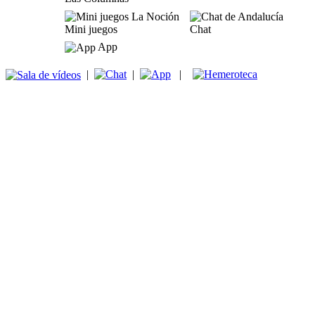
Mini juegos
Chat
App
|
|
|