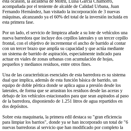
esta ocasión, la alcaldesa de Motril, Luisa García Chamorro,
acompañada por el teniente de alcalde de Calidad Urbana, Juan
Fernando Hernández, han visitado la incorporación de 3 nuevas
máquinas, alcanzando ya el 60% del total de la inversión incluida en
esta primera fase.
Por un lado, el servicio de limpieza añade a su lote de vehículos una
nueva barredora que incluye dos cepillos laterales y un tercer cepillo
frontal, con el objetivo de incrementar el ancho de barrido al contar
con un tercer brazo que amplía su capacidad y que actúa mediante
un sistema de barrido de aspiración, especialmente indicado para
actuar en viales de zonas urbanas con acumulación de hojas,
pequeños y medianos residuos, entre otros fines.
Una de las características esenciales de esta barredora es su sistema
dual que implica, además de esta función básica de barrido, un
equipo de doble pértica donde se aplica agua a presión desde los
laterales, de forma que se arrastran los residuos desde las aceras y
debajo de los vehículos estacionados para que sean aspirados al paso
de la barredora, disponiendo de 1.251 litros de agua repartidos en
dos depósitos.
Sobre esta maquinaria, la primera edil destaca su "gran eficiencia
para limpiar los barrios", donde ya se han incorporado un total de "6
nuevas barredoras al servicio que han modificado por completo la