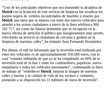
"Uno de los principales objetivos que nos transmitió la alcaldesa de
Motril
con la licitación de este servicio de limpieza fue erradicar los
puntos negros de vertidos incontrolados de muebles y enseres por
Motril
, una tarea que se mejora con estos dos nuevos vehículos para
atender a los avisos ciudadanos a través de la línea telefónica 900
102 717, así como las futuras demandas que se recogerán en la
nueva oficina de atención al público que inauguraremos muy pronto,
ofreciendo un servicio al ciudadano de cercanía y gestión en la
limpieza de nuestras calles", ha relatado Juan Fernando Hernández.
Por último, el edil ha informado que la inversión total realizada por
estos tres vehículos es de aproximadamente 350.000 euros, con lo
cual "estamos hablando de que ya se ha completado un 60% de la
inversión total de la fase 1 entre los contenedores, papeleras, nueva
maquinaria y todos los vehículos presentados", continuando la línea
de trabajo de "embellecer
Motril
, mejorar la imagen de nuestras
calles y barrios y la calidad de vida de los vecinos y visitantes,
poniendo a su disposición los 11 millones de euros de inversión".