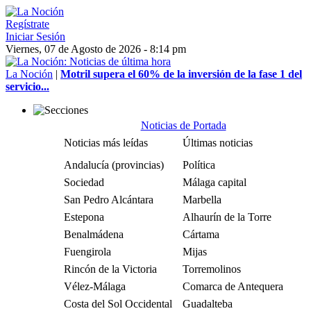
Regístrate
Iniciar Sesión
Viernes, 07 de Agosto de 2026 - 8:14 pm
La Noción
|
Motril supera el 60% de la inversión de la fase 1 del
servicio...
Noticias de Portada
Noticias más leídas
Últimas noticias
Andalucía (provincias)
Política
Sociedad
Málaga capital
San Pedro Alcántara
Marbella
Estepona
Alhaurín de la Torre
Benalmádena
Cártama
Fuengirola
Mijas
Rincón de la Victoria
Torremolinos
Vélez-Málaga
Comarca de Antequera
Costa del Sol Occidental
Guadalteba