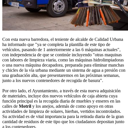
Con esta nueva barredora, el teniente de alcalde de Calidad Urbana
ha informado que "ya se completa la plantilla de este tipo de
vehículos, pasando de 1 anteriormente a las 6 máquinas actuales",
con independencia de que se continúe incluyendo "otras maquinas
con labores de limpieza viaria, como las máquinas hidrolimpiadoras
o una nueva máquina decapadora, preparada para eliminar manchas
y chicles de la vía urbana mediante un sistema de agua a presión con
una graduación alta, que presentaremos en las próximas semanas,
junto a los nuevos contenedores de recogida de basura".
Por otro lado, el Ayuntamiento, a través de esta nueva adquisición
de materiales, incluye dos nuevos vehículos de caja abierta cuya
función principal es la recogida diaria de muebles y enseres en las
calles de
Motril
y los anejos, además de como apoyo en otras
actividades de limpieza de solares, hierbas, vertidos incontrolados.
Su actividad es de vital importancia para la retirada diaria de la gran
cantidad de residuos de este tipo que los ciudadanos depositan junto
a los contenedores.