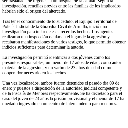
ser trasladada de urgencia a un hospital de la capital. Según la
investigación, rencillas previas entre las familias de los implicados
habrían sido el origen del altercado.
Tras tener conocimiento de lo sucedido, el Equipo Territorial de
Policía Judicial de la
Guardia Civil
de Armilla, inició una
investigación para tratar de esclarecer los hechos. Los agentes
realizaron una inspección ocular en el lugar de la agresión y
recabaron manifestaciones de varios testigos, lo que permitió obtener
indicios suficientes para determinar la autoría.
La investigación permitió identificar a dos jóvenes como los
presuntos responsables, un menor de 17 años de edad, como autor
material de la agresión, y un varón de 23 años de edad como
cooperador necesario en los hechos.
Una vez localizados, ambos fueron detenidos el pasado día 09 de
enero y puestos a disposición de la autoridad judicial competente y
de la Fiscalía de Menores respectivamente. Se ha decretado para el
caso del joven de 23 años la prisión provisional y el menor de 17 ha
quedado ingresado en un centro de internamiento para menores.