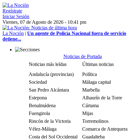
Regístrate
Iniciar Sesión
Viernes, 07 de Agosto de 2026 - 10:41 pm
La Noción
|
Un agente de Policía Nacional fuera de servicio
detiene...
Noticias de Portada
Noticias más leídas
Últimas noticias
Andalucía (provincias)
Política
Sociedad
Málaga capital
San Pedro Alcántara
Marbella
Estepona
Alhaurín de la Torre
Benalmádena
Cártama
Fuengirola
Mijas
Rincón de la Victoria
Torremolinos
Vélez-Málaga
Comarca de Antequera
Costa del Sol Occidental
Guadalteba