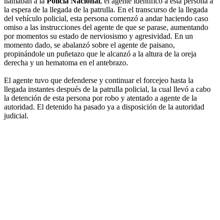
llamaban a la
Policía Nacional
, el agente identificó a esta persona a
la espera de la llegada de la patrulla. En el transcurso de la llegada
del vehículo policial, esta persona comenzó a andar haciendo caso
omiso a las instrucciones del agente de que se parase, aumentando
por momentos su estado de nerviosismo y agresividad. En un
momento dado, se abalanzó sobre el agente de paisano,
propinándole un puñetazo que le alcanzó a la altura de la oreja
derecha y un hematoma en el antebrazo.
El agente tuvo que defenderse y continuar el forcejeo hasta la
llegada instantes después de la patrulla policial, la cual llevó a cabo
la detención de esta persona por robo y atentado a agente de la
autoridad. El detenido ha pasado ya a disposición de la autoridad
judicial.