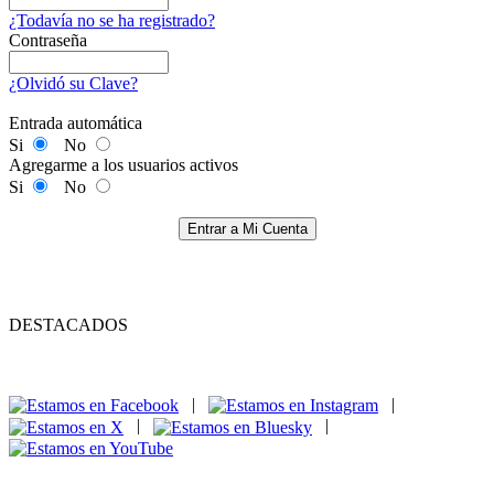
¿Todavía no se ha registrado?
Contraseña
¿Olvidó su Clave?
Entrada automática
Si
No
Agregarme a los usuarios activos
Si
No
Entrar a Mi Cuenta
DESTACADOS
|
|
|
|