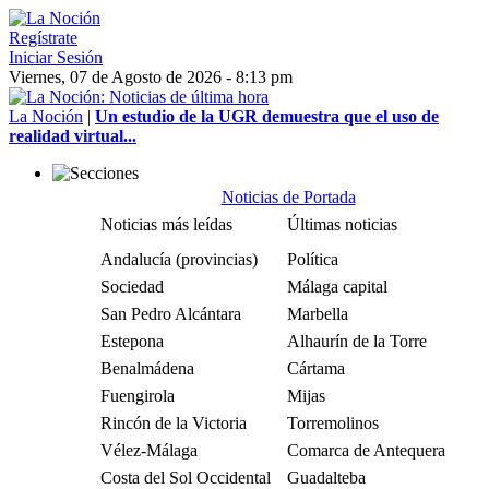
Regístrate
Iniciar Sesión
Viernes, 07 de Agosto de 2026 - 8:13 pm
La Noción
|
Un estudio de la UGR demuestra que el uso de
realidad virtual...
Noticias de Portada
Noticias más leídas
Últimas noticias
Andalucía (provincias)
Política
Sociedad
Málaga capital
San Pedro Alcántara
Marbella
Estepona
Alhaurín de la Torre
Benalmádena
Cártama
Fuengirola
Mijas
Rincón de la Victoria
Torremolinos
Vélez-Málaga
Comarca de Antequera
Costa del Sol Occidental
Guadalteba