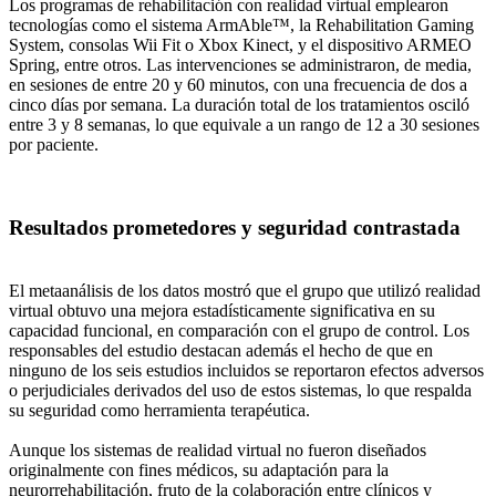
Los programas de rehabilitación con realidad virtual emplearon
tecnologías como el sistema ArmAble™, la Rehabilitation Gaming
System, consolas Wii Fit o Xbox Kinect, y el dispositivo ARMEO
Spring, entre otros. Las intervenciones se administraron, de media,
en sesiones de entre 20 y 60 minutos, con una frecuencia de dos a
cinco días por semana. La duración total de los tratamientos osciló
entre 3 y 8 semanas, lo que equivale a un rango de 12 a 30 sesiones
por paciente.
Resultados prometedores y seguridad contrastada
El metaanálisis de los datos mostró que el grupo que utilizó realidad
virtual obtuvo una mejora estadísticamente significativa en su
capacidad funcional, en comparación con el grupo de control. Los
responsables del estudio destacan además el hecho de que en
ninguno de los seis estudios incluidos se reportaron efectos adversos
o perjudiciales derivados del uso de estos sistemas, lo que respalda
su seguridad como herramienta terapéutica.
Aunque los sistemas de realidad virtual no fueron diseñados
originalmente con fines médicos, su adaptación para la
neurorrehabilitación, fruto de la colaboración entre clínicos y