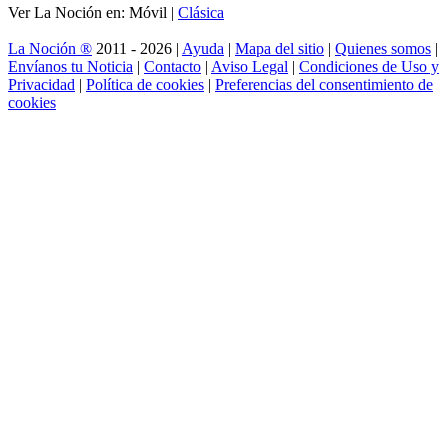
Ver La Noción en: Móvil |
Clásica
La Noción ®
2011 - 2026 |
Ayuda
|
Mapa del sitio
|
Quienes somos
|
Envíanos tu Noticia
|
Contacto
|
Aviso Legal
|
Condiciones de Uso y
Privacidad
|
Política de cookies
|
Preferencias del consentimiento de
cookies