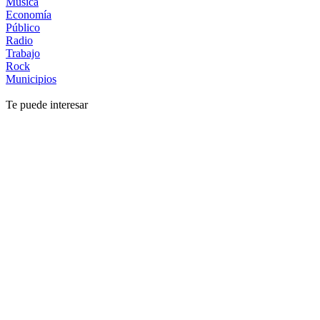
Música
Economía
Público
Radio
Trabajo
Rock
Municipios
Te puede interesar