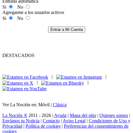
Entrada automática
Si
No
Agregarme a los usuarios activos
Si
No
Entrar a Mi Cuenta
DESTACADOS
|
|
|
|
Ver La Noción en: Móvil |
Clásica
La Noción ®
2011 - 2026 |
Ayuda
|
Mapa del sitio
|
Quienes somos
|
Envíanos tu Noticia
|
Contacto
|
Aviso Legal
|
Condiciones de Uso y
Privacidad
|
Política de cookies
|
Preferencias del consentimiento de
cookies