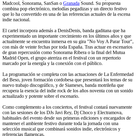
Madcool, Sonorama, SanSan o
Granada
Sound. Su propuesta
combina pop electrónico, melodías pegadizas y un directo festivo
que lo ha convertido en una de las referencias actuales de la escena
indie nacional.
El cartel incorpora además a DenisDenis, banda gaditana que ha
experimentado un importante crecimiento en los últimos años y que
actualmente se encuentra inmersa en su gira "No Voy A Parar Tour",
con más de veinte fechas por toda España. Tras actuar en escenarios
de gran repercusión como Sonorama Ribera o la final del Mutua
Madrid Open, el grupo aterriza en el festival con un repertorio
marcado por la energía y la conexión con el público.
La programación se completa con las actuaciones de La Enfermedad
del Beso, joven formación cordobesa que presentará los temas de su
nuevo trabajo discográfico, y de Siameses, banda motrileña que
recupera la esencia del indie rock de los años noventa con un sonido
actualizado y potente sobre el escenario.
Como complemento a los conciertos, el festival contará nuevamente
con las sesiones de los DJs Javi Rey, Dj Choco y Electramova,
habituales del evento desde sus primeras ediciones y encargados de
mantener el ambiente festivo durante toda la jornada con una
selección musical que combinará sonidos indie, electrónicos y
referencias flamencas.