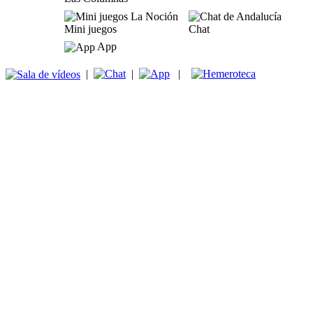
Mini juegos
Chat
App
|
|
|