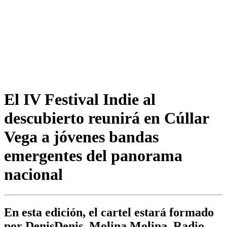
El IV Festival Indie al
descubierto reunirá en Cúllar
Vega a jóvenes bandas
emergentes del panorama
nacional
En esta edición, el cartel estará formado
por DenisDenis, Molina Molina, Radio